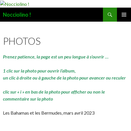
Recherche
Nocciolino !
ALLER
MENU
AU
PRINCI
CONTENU
PHOTOS
Prenez patience, la page est un peu longue à s’ouvrir …
1 clic sur la photo pour ouvrir l’album,
un clic à droite ou à gauche de la photo pour avancer ou reculer
clic sur « i » en bas de la photo pour afficher ou non le
commentaire sur la photo
Les Bahamas et les Bermudes, mars avril 2023