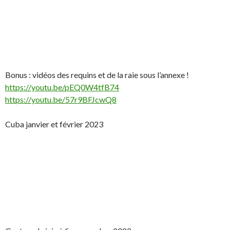
Bonus : vidéos des requins et de la raie sous l’annexe !
https://youtu.be/pEQ0W4tfB74
https://youtu.be/57r9BFJcwQ8
Cuba janvier et février 2023