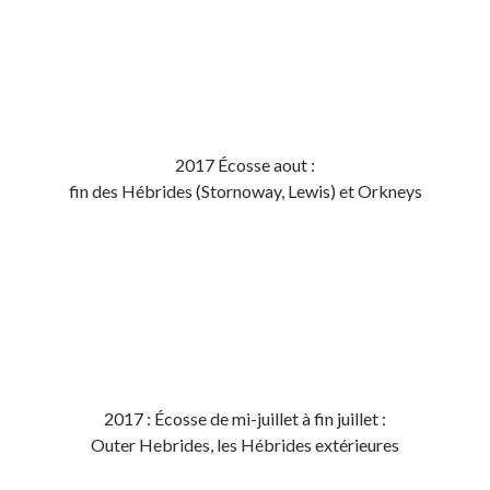
2017 Écosse aout :
fin des Hébrides (Stornoway, Lewis) et Orkneys
2017 : Écosse de mi-juillet à fin juillet :
Outer Hebrides, les Hébrides extérieures