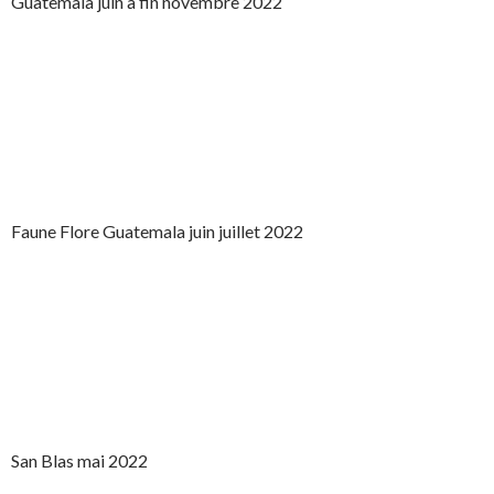
Guatemala juin à fin novembre 2022
Faune Flore Guatemala juin juillet 2022
San Blas mai 2022