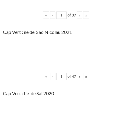
«
‹
of
37
›
»
Cap Vert : île de Sao Nicolau 2021
«
‹
of
47
›
»
Cap Vert : Ile de Sal 2020