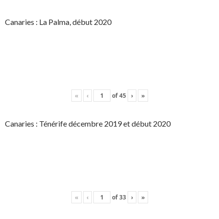
Canaries : La Palma, début 2020
«
‹
of
45
›
»
Canaries : Ténérife décembre 2019 et début 2020
«
‹
of
33
›
»