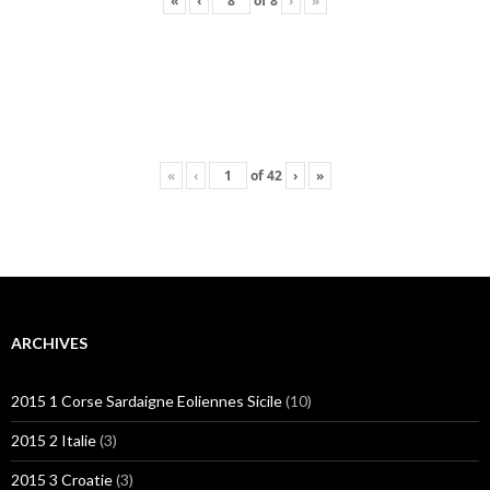
«
‹
of
8
›
»
«
‹
of
42
›
»
ARCHIVES
2015 1 Corse Sardaigne Eoliennes Sicile
(10)
2015 2 Italie
(3)
2015 3 Croatie
(3)