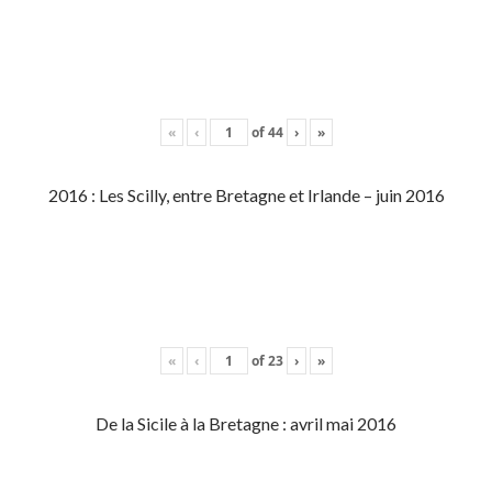
«
‹
of
44
›
»
2016 : Les Scilly, entre Bretagne et Irlande – juin 2016
«
‹
of
23
›
»
De la Sicile à la Bretagne : avril mai 2016