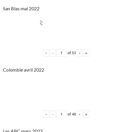
San Blas mai 2022
«
‹
of
53
›
»
Colombie avril 2022
«
‹
of
48
›
»
Les ABC mars 2022