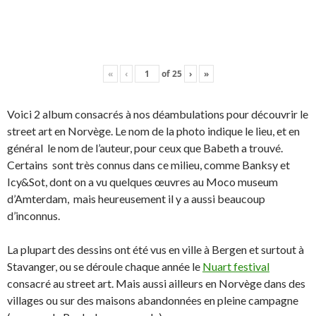
«
‹
of
25
›
»
Voici 2 album consacrés à nos déambulations pour découvrir le
street art en Norvège. Le nom de la photo indique le lieu, et en
général le nom de l’auteur, pour ceux que Babeth a trouvé.
Certains sont très connus dans ce milieu, comme Banksy et
Icy&Sot, dont on a vu quelques œuvres au Moco museum
d’Amterdam, mais heureusement il y a aussi beaucoup
d’inconnus.
La plupart des dessins ont été vus en ville à Bergen et surtout à
Stavanger, ou se déroule chaque année le
Nuart festival
consacré au street art. Mais aussi ailleurs en Norvège dans des
villages ou sur des maisons abandonnées en pleine campagne