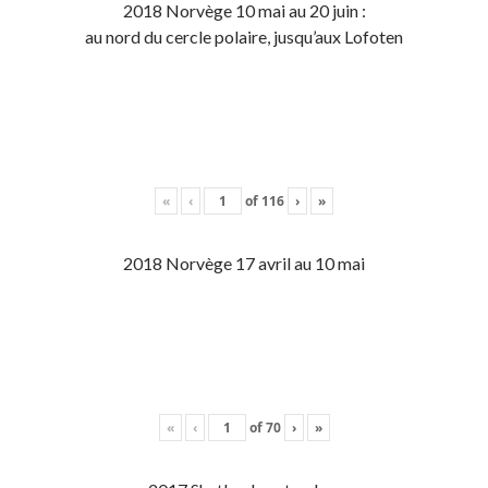
2018 Norvège 10 mai au 20 juin :
au nord du cercle polaire, jusqu’aux Lofoten
«
‹
of
116
›
»
2018 Norvège 17 avril au 10 mai
«
‹
of
70
›
»