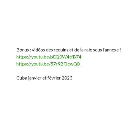
Bonus : vidéos des requins et de la raie sous l’annexe !
https://youtu.be/pEQ0W4tfB74
https://youtu.be/57r9BFJcwQ8
Cuba janvier et février 2023