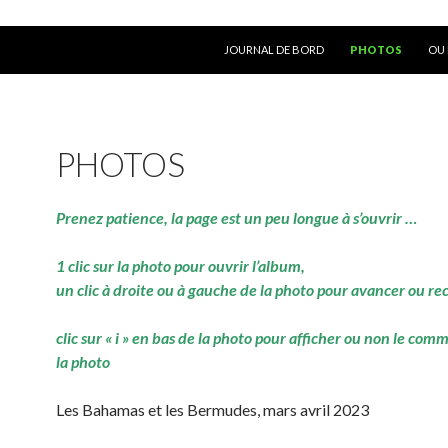
ALLER AU CONTENU
JOURNAL DE BORD
PHOTOS
OU 
PHOTOS
Prenez patience, la page est un peu longue à s’ouvrir …
1 clic sur la photo pour ouvrir l’album,
un clic à droite ou à gauche de la photo pour avancer ou re
clic sur « i » en bas de la photo pour afficher ou non le com
la photo
Les Bahamas et les Bermudes, mars avril 2023