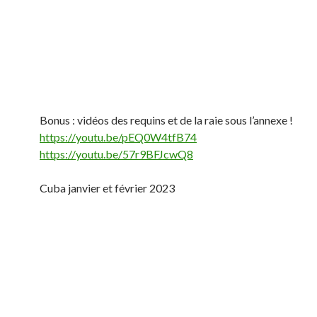
Bonus : vidéos des requins et de la raie sous l’annexe !
https://youtu.be/pEQ0W4tfB74
https://youtu.be/57r9BFJcwQ8
Cuba janvier et février 2023