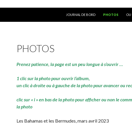
ALLER AU CONTENU
JOURNAL DE BORD
PHOTOS
OU 
PHOTOS
Prenez patience, la page est un peu longue à s’ouvrir …
1 clic sur la photo pour ouvrir l’album,
un clic à droite ou à gauche de la photo pour avancer ou re
clic sur « i » en bas de la photo pour afficher ou non le com
la photo
Les Bahamas et les Bermudes, mars avril 2023