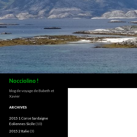
Recherche
Nocciolino !
blog de voyage de Babeth et
Xavier
ARCHIVES
2015 1 Corse Sardaigne
Eoliennes Sicile
(10)
2015 2 Italie
(3)