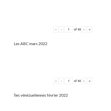
«
‹
of
48
›
»
Les ABC mars 2022
«
‹
of
40
›
»
Îles vénézueliennes février 2022