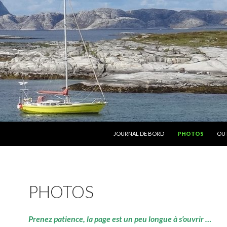
ALLER AU CONTENU
JOURNAL DE BORD
PHOTOS
OU 
PHOTOS
Prenez patience, la page est un peu longue à s’ouvrir …