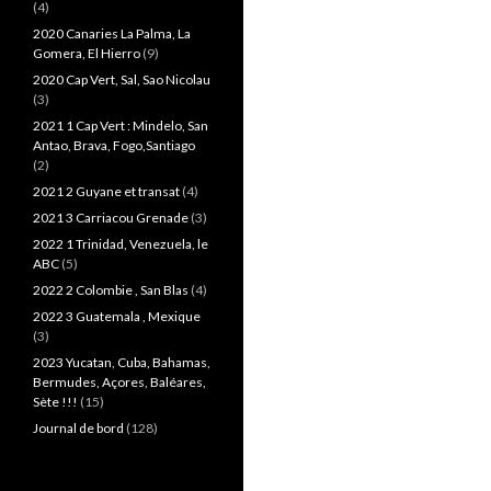
(4)
2020 Canaries La Palma, La
Gomera, El Hierro
(9)
2020 Cap Vert, Sal, Sao Nicolau
(3)
2021 1 Cap Vert : Mindelo, San
Antao, Brava, Fogo,Santiago
(2)
2021 2 Guyane et transat
(4)
2021 3 Carriacou Grenade
(3)
2022 1 Trinidad, Venezuela, le
ABC
(5)
2022 2 Colombie , San Blas
(4)
2022 3 Guatemala , Mexique
(3)
2023 Yucatan, Cuba, Bahamas,
Bermudes, Açores, Baléares,
Sète !!!
(15)
Journal de bord
(128)