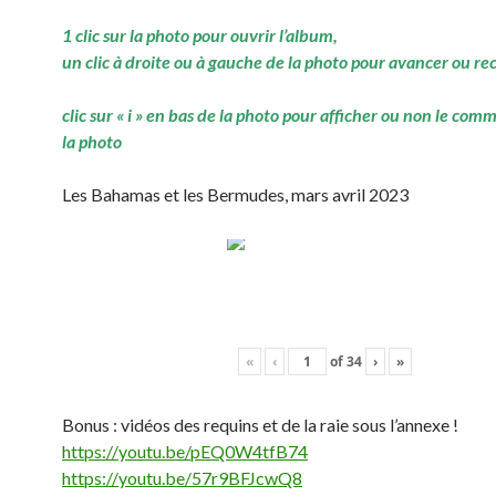
1 clic sur la photo pour ouvrir l’album,
un clic à droite ou à gauche de la photo pour avancer ou re
clic sur « i » en bas de la photo pour afficher ou non le com
la photo
Les Bahamas et les Bermudes, mars avril 2023
«
‹
of
34
›
»
Bonus : vidéos des requins et de la raie sous l’annexe !
https://youtu.be/pEQ0W4tfB74
https://youtu.be/57r9BFJcwQ8