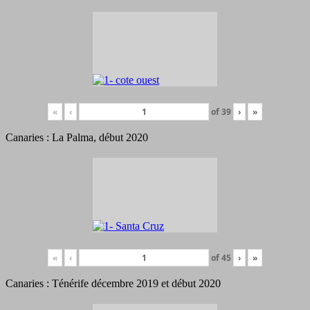
«
‹
of
39
›
»
Canaries : La Palma, début 2020
«
‹
of
45
›
»
Canaries : Ténérife décembre 2019 et début 2020