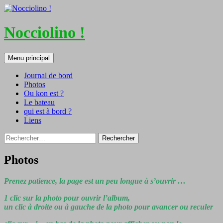
Nocciolino !
Recherche
Aller
Menu principal
au
contenu
Journal de bord
Photos
Ou kon est ?
Le bateau
qui est à bord ?
Liens
Rechercher :
Photos
Prenez patience, la page est un peu longue à s’ouvrir …
1 clic sur la photo pour ouvrir l’album,
un clic à droite ou à gauche de la photo pour avancer ou reculer