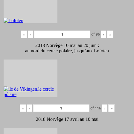
«
‹
of
96
›
»
2018 Norvège 10 mai au 20 juin :
au nord du cercle polaire, jusqu’aux Lofoten
«
‹
of
116
›
»
2018 Norvège 17 avril au 10 mai