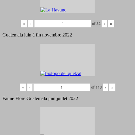
«
‹
of
82
›
»
Guatemala juin à fin novembre 2022
«
‹
of
113
›
»
Faune Flore Guatemala juin juillet 2022