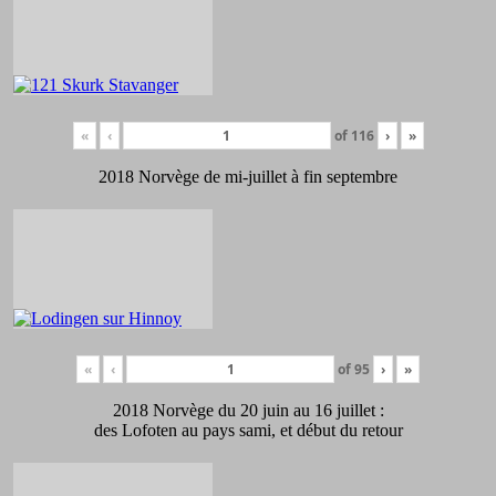
«
‹
of
116
›
»
2018 Norvège de mi-juillet à fin septembre
«
‹
of
95
›
»
2018 Norvège du 20 juin au 16 juillet :
des Lofoten au pays sami, et début du retour