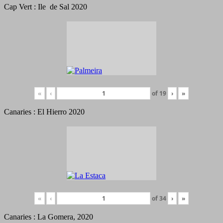
Cap Vert : Ile de Sal 2020
«
‹
of
19
›
»
Canaries : El Hierro 2020
«
‹
of
34
›
»
Canaries : La Gomera, 2020