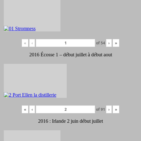
«
‹
of
54
›
»
2016 Écosse 1 – début juillet à début aout
«
‹
of
91
›
»
2016 : Irlande 2 juin début juillet