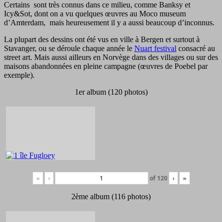
Certains sont très connus dans ce milieu, comme Banksy et
Icy&Sot, dont on a vu quelques œuvres au Moco museum
d’Amterdam, mais heureusement il y a aussi beaucoup d’inconnus.
La plupart des dessins ont été vus en ville à Bergen et surtout à
Stavanger, ou se déroule chaque année le
Nuart festival
consacré au
street art. Mais aussi ailleurs en Norvège dans des villages ou sur des
maisons abandonnées en pleine campagne (œuvres de Poebel par
exemple).
1er album (120 photos)
«
‹
of
120
›
»
2ème album (116 photos)