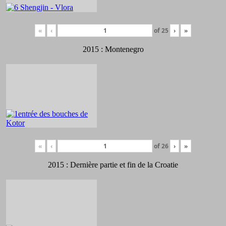
«
‹
of
25
›
»
2015 : Montenegro
«
‹
of
26
›
»
2015 : Dernière partie et fin de la Croatie