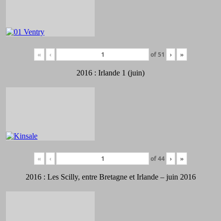
«
‹
of
51
›
»
2016 : Irlande 1 (juin)
«
‹
of
44
›
»
2016 : Les Scilly, entre Bretagne et Irlande – juin 2016