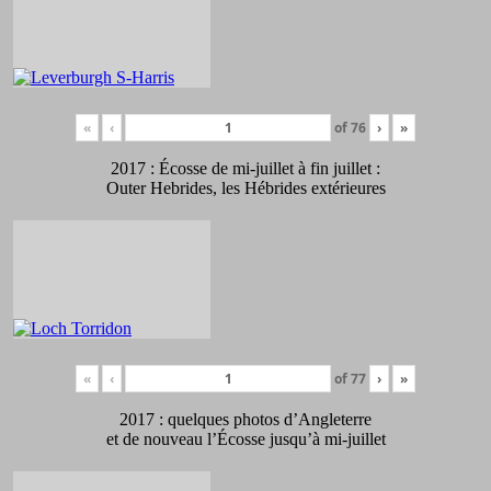
«
‹
of
76
›
»
2017 : Écosse de mi-juillet à fin juillet :
Outer Hebrides, les Hébrides extérieures
«
‹
of
77
›
»
2017 : quelques photos d’Angleterre
et de nouveau l’Écosse jusqu’à mi-juillet