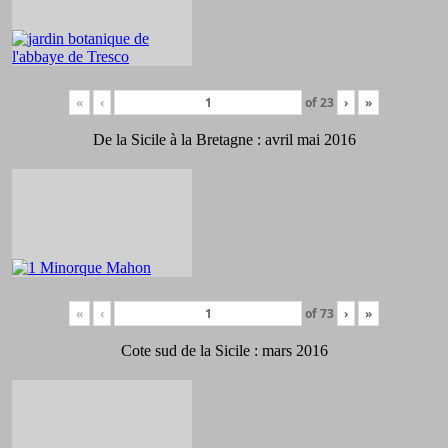
«
‹
of
23
›
»
De la Sicile à la Bretagne : avril mai 2016
«
‹
of
73
›
»
Cote sud de la Sicile : mars 2016