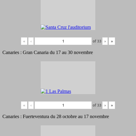
«
‹
of
33
›
»
Canaries : Gran Canaria du 17 au 30 novembre
«
‹
of
33
›
»
Canaries : Fuerteventura du 28 octobre au 17 novembre