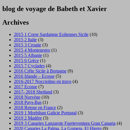
blog de voyage de Babeth et Xavier
Archives
2015 1 Corse Sardaigne Eoliennes Sicile
(10)
2015 2 Italie
(3)
2015 3 Croatie
(3)
2015 4 Montenegro
(1)
2015 5 Albanie
(1)
2015 6 Grèce
(1)
2015 7 Cyclades
(4)
2016 Crête Sicile à Bretagne
(9)
2016 Irlande – Ecosse
(5)
2016-2017 Nocciolino en travo
(4)
2017 Ecosse
(7)
2017- 2018 Shetland
(3)
2018 Norvège
(10)
2018 Pays-Bas
(1)
2018 Retour en France
(2)
2019 1 Morbihan Galicie Portugal
(3)
2019 2 Madère
(3)
2019 3 Canaries Lanzarote Fuerteventura Gran Canaria
(4)
2020 Canaries La Palma, La Gomera, El Hierro
(9)