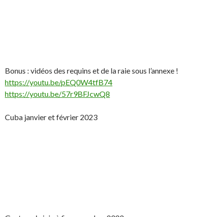
Bonus : vidéos des requins et de la raie sous l’annexe !
https://youtu.be/pEQ0W4tfB74
https://youtu.be/57r9BFJcwQ8
Cuba janvier et février 2023