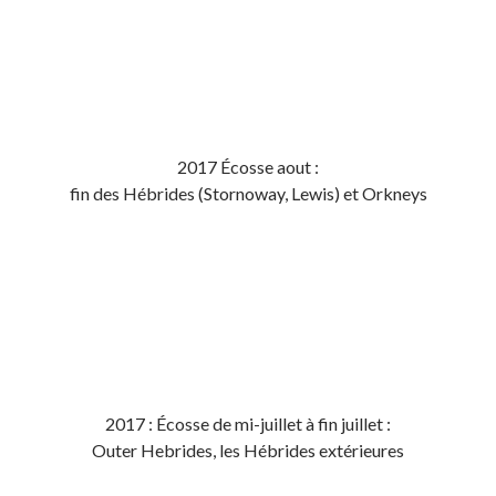
2017 Écosse aout :
fin des Hébrides (Stornoway, Lewis) et Orkneys
2017 : Écosse de mi-juillet à fin juillet :
Outer Hebrides, les Hébrides extérieures