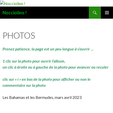
Recherche
Nocciolino !
ALLER
MENU
AU
PRINCI
CONTENU
PHOTOS
Prenez patience, la page est un peu longue à s’ouvrir …
1 clic sur la photo pour ouvrir l’album,
un clic à droite ou à gauche de la photo pour avancer ou reculer
clic sur « i » en bas de la photo pour afficher ou non le
commentaire sur la photo
Les Bahamas et les Bermudes, mars avril 2023