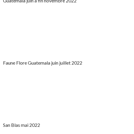
Guatemala juin à fin novembre 2022
Faune Flore Guatemala juin juillet 2022
San Blas mai 2022