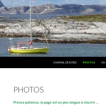
ALLER AU CONTENU
JOURNAL DE BORD
PHOTOS
OU 
PHOTOS
Prenez patience, la page est un peu longue à s’ouvrir …