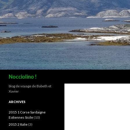
Recherche
Nocciolino !
blog de voyage de Babeth et
Xavier
ARCHIVES
2015 1 Corse Sardaigne
Eoliennes Sicile
(10)
2015 2 Italie
(3)