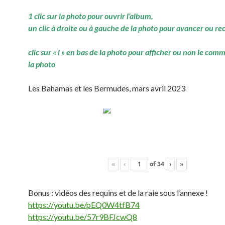
1 clic sur la photo pour ouvrir l’album,
un clic à droite ou à gauche de la photo pour avancer ou re
clic sur « i » en bas de la photo pour afficher ou non le com
la photo
Les Bahamas et les Bermudes, mars avril 2023
«
‹
of
34
›
»
Bonus : vidéos des requins et de la raie sous l’annexe !
https://youtu.be/pEQ0W4tfB74
https://youtu.be/57r9BFJcwQ8