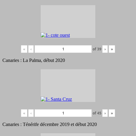
«
‹
of
39
›
»
Canaries : La Palma, début 2020
«
‹
of
45
›
»
Canaries : Ténérife décembre 2019 et début 2020