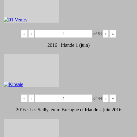
«
‹
of
51
›
»
2016 : Irlande 1 (juin)
«
‹
of
44
›
»
2016 : Les Scilly, entre Bretagne et Irlande – juin 2016