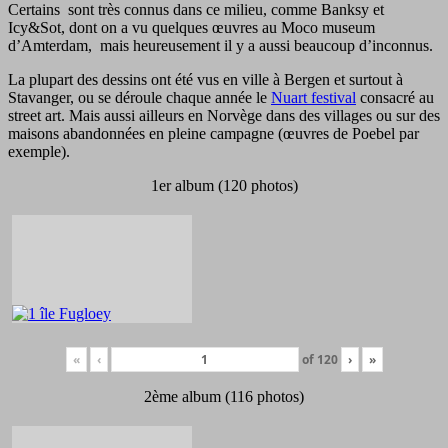
Certains sont très connus dans ce milieu, comme Banksy et
Icy&Sot, dont on a vu quelques œuvres au Moco museum
d’Amterdam, mais heureusement il y a aussi beaucoup d’inconnus.
La plupart des dessins ont été vus en ville à Bergen et surtout à
Stavanger, ou se déroule chaque année le
Nuart festival
consacré au
street art. Mais aussi ailleurs en Norvège dans des villages ou sur des
maisons abandonnées en pleine campagne (œuvres de Poebel par
exemple).
1er album (120 photos)
«
‹
of
120
›
»
2ème album (116 photos)