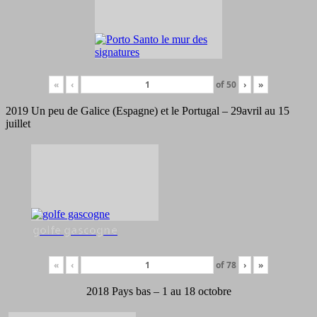
«
‹
of
50
›
»
2019 Un peu de Galice (Espagne) et le Portugal – 29avril au 15
juillet
golfe gascogne
«
‹
of
78
›
»
2018 Pays bas – 1 au 18 octobre