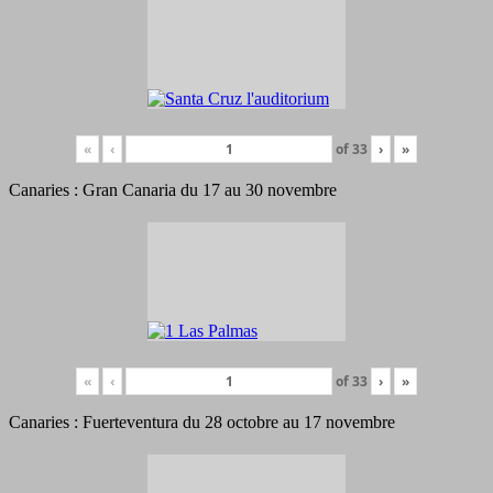
«
‹
of
33
›
»
Canaries : Gran Canaria du 17 au 30 novembre
«
‹
of
33
›
»
Canaries : Fuerteventura du 28 octobre au 17 novembre