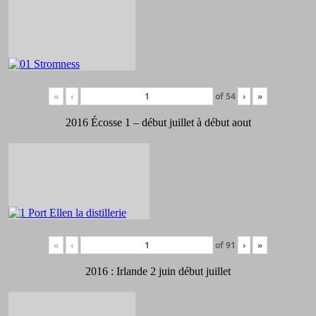
«
‹
of
54
›
»
2016 Écosse 1 – début juillet à début aout
«
‹
of
91
›
»
2016 : Irlande 2 juin début juillet