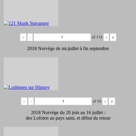
«
‹
of
116
›
»
2018 Norvège de mi-juillet à fin septembre
«
‹
of
95
›
»
2018 Norvège du 20 juin au 16 juillet :
des Lofoten au pays sami, et début du retour