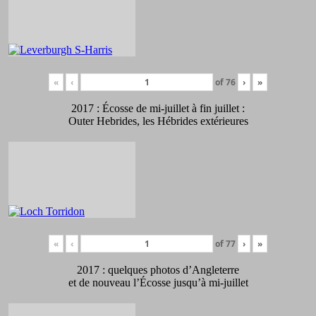
«
‹
of
76
›
»
2017 : Écosse de mi-juillet à fin juillet :
Outer Hebrides, les Hébrides extérieures
«
‹
of
77
›
»
2017 : quelques photos d’Angleterre
et de nouveau l’Écosse jusqu’à mi-juillet