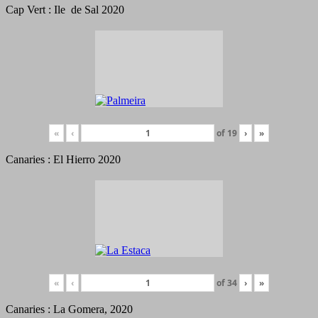
Cap Vert : Ile de Sal 2020
«
‹
of
19
›
»
Canaries : El Hierro 2020
«
‹
of
34
›
»
Canaries : La Gomera, 2020