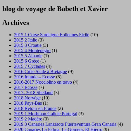
blog de voyage de Babeth et Xavier
Archives
2015 1 Corse Sardaigne Eoliennes Sicile
(10)
2015 2 Italie
(3)
2015 3 Croatie
(3)
2015 4 Montenegro
(1)
2015 5 Albanie
(1)
2015 6 Grèce
(1)
2015 7 Cyclades
(4)
2016 Crête Sicile à Bretagne
(9)
2016 Irlande – Ecosse
(5)
2016-2017 Nocciolino en travo
(4)
2017 Ecosse
(7)
2017- 2018 Shetland
(3)
2018 Norvège
(10)
2018 Pays-Bas
(1)
2018 Retour en France
(2)
2019 1 Morbihan Galicie Portugal
(3)
2019 2 Madère
(3)
2019 3 Canaries Lanzarote Fuerteventura Gran Canaria
(4)
2020 Canaries La Palma, La Gomera, El Hierro
(9)