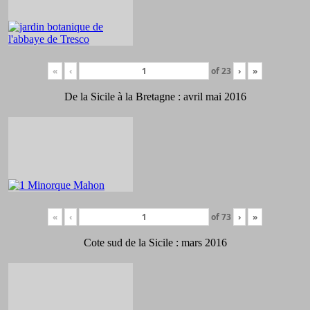
«
‹
of
23
›
»
De la Sicile à la Bretagne : avril mai 2016
«
‹
of
73
›
»
Cote sud de la Sicile : mars 2016