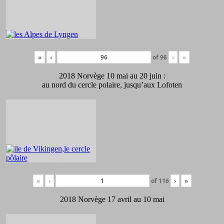
«
‹
of
96
›
»
2018 Norvège 10 mai au 20 juin :
au nord du cercle polaire, jusqu’aux Lofoten
«
‹
of
116
›
»
2018 Norvège 17 avril au 10 mai