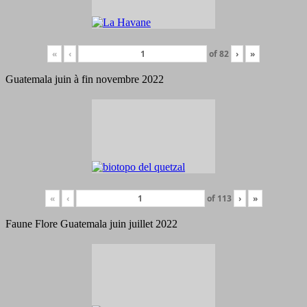
«
‹
of
82
›
»
Guatemala juin à fin novembre 2022
«
‹
of
113
›
»
Faune Flore Guatemala juin juillet 2022