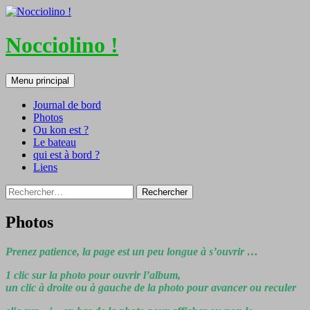
Nocciolino !
Recherche
Aller
Menu principal
au
contenu
Journal de bord
Photos
Ou kon est ?
Le bateau
qui est à bord ?
Liens
Rechercher :
Photos
Prenez patience, la page est un peu longue à s’ouvrir …
1 clic sur la photo pour ouvrir l’album,
un clic à droite ou à gauche de la photo pour avancer ou reculer