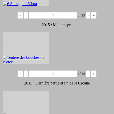
«
‹
of
25
›
»
2015 : Montenegro
«
‹
of
26
›
»
2015 : Dernière partie et fin de la Croatie