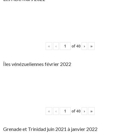
«
‹
of
40
›
»
Îles vénézueliennes février 2022
«
‹
of
40
›
»
Grenade et Trinidad juin 2021 à janvier 2022