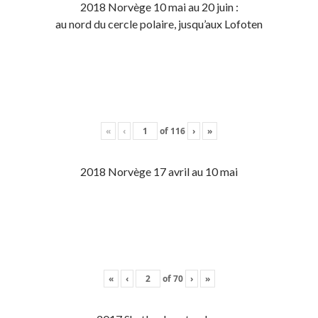
2018 Norvège 10 mai au 20 juin :
au nord du cercle polaire, jusqu’aux Lofoten
«
‹
of
116
›
»
2018 Norvège 17 avril au 10 mai
«
‹
of
70
›
»