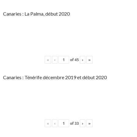
Canaries : La Palma, début 2020
«
‹
of
45
›
»
Canaries : Ténérife décembre 2019 et début 2020
«
‹
of
33
›
»