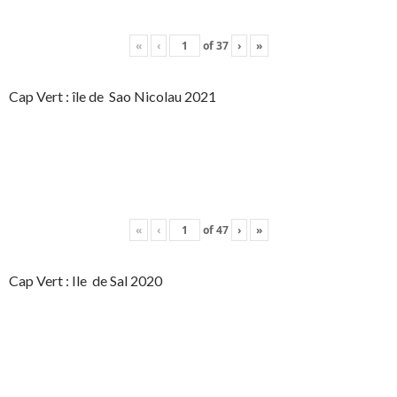
«
‹
of
37
›
»
Cap Vert : île de Sao Nicolau 2021
«
‹
of
47
›
»
Cap Vert : Ile de Sal 2020