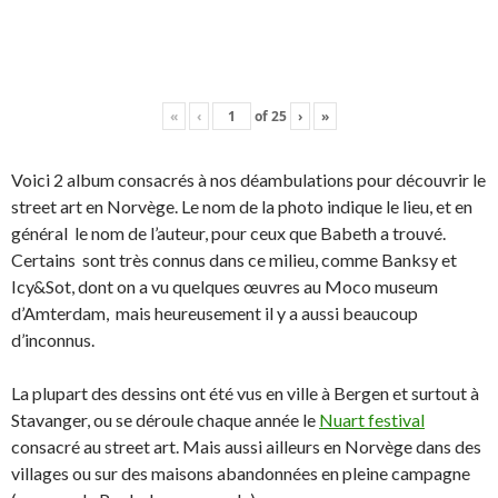
«
‹
of
25
›
»
Voici 2 album consacrés à nos déambulations pour découvrir le
street art en Norvège. Le nom de la photo indique le lieu, et en
général le nom de l’auteur, pour ceux que Babeth a trouvé.
Certains sont très connus dans ce milieu, comme Banksy et
Icy&Sot, dont on a vu quelques œuvres au Moco museum
d’Amterdam, mais heureusement il y a aussi beaucoup
d’inconnus.
La plupart des dessins ont été vus en ville à Bergen et surtout à
Stavanger, ou se déroule chaque année le
Nuart festival
consacré au street art. Mais aussi ailleurs en Norvège dans des
villages ou sur des maisons abandonnées en pleine campagne