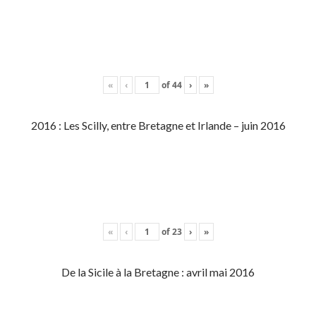
«
‹
of
44
›
»
2016 : Les Scilly, entre Bretagne et Irlande – juin 2016
«
‹
of
23
›
»
De la Sicile à la Bretagne : avril mai 2016