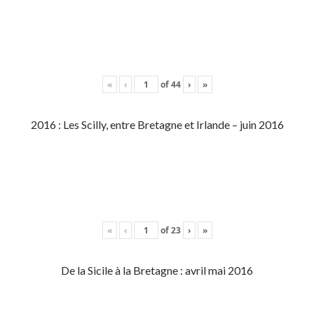
«
‹
of
44
›
»
2016 : Les Scilly, entre Bretagne et Irlande – juin 2016
«
‹
of
23
›
»
De la Sicile à la Bretagne : avril mai 2016