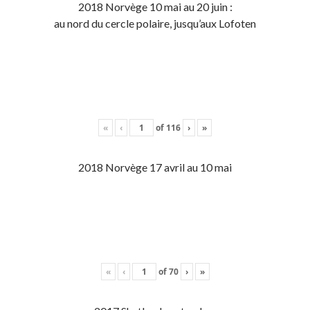
2018 Norvège 10 mai au 20 juin :
au nord du cercle polaire, jusqu’aux Lofoten
«
‹
of
116
›
»
2018 Norvège 17 avril au 10 mai
«
‹
of
70
›
»