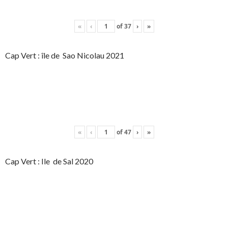
«
‹
of
37
›
»
Cap Vert : île de Sao Nicolau 2021
«
‹
of
47
›
»
Cap Vert : Ile de Sal 2020