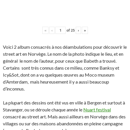
«
‹
of
25
›
»
Voici 2 album consacrés à nos déambulations pour découvrir le
street art en Norvège. Le nom de la photo indique le lieu, et en
général le nom de l’auteur, pour ceux que Babeth a trouvé.
Certains sont très connus dans ce milieu, comme Banksy et
Icy&Sot, dont on a vu quelques œuvres au Moco museum
d’Amterdam, mais heureusement il y a aussi beaucoup
d’inconnus.
La plupart des dessins ont été vus en ville à Bergen et surtout à
Stavanger, ou se déroule chaque année le
Nuart festival
consacré au street art. Mais aussi ailleurs en Norvège dans des
villages ou sur des maisons abandonnées en pleine campagne