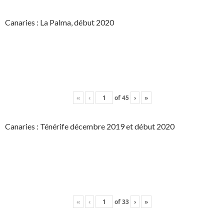
Canaries : La Palma, début 2020
«
‹
of
45
›
»
Canaries : Ténérife décembre 2019 et début 2020
«
‹
of
33
›
»