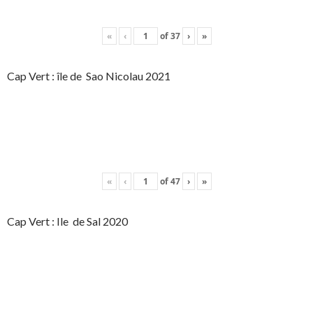
«
‹
of
37
›
»
Cap Vert : île de Sao Nicolau 2021
«
‹
of
47
›
»
Cap Vert : Ile de Sal 2020