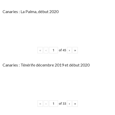
Canaries : La Palma, début 2020
«
‹
of
45
›
»
Canaries : Ténérife décembre 2019 et début 2020
«
‹
of
33
›
»