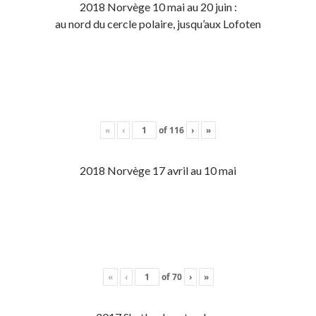
2018 Norvège 10 mai au 20 juin :
au nord du cercle polaire, jusqu’aux Lofoten
«
‹
of
116
›
»
2018 Norvège 17 avril au 10 mai
«
‹
of
70
›
»