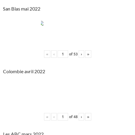
San Blas mai 2022
«
‹
of
53
›
»
Colombie avril 2022
«
‹
of
48
›
»
Les ABC mars 2022