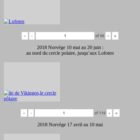
«
‹
of
96
›
»
2018 Norvège 10 mai au 20 juin :
au nord du cercle polaire, jusqu’aux Lofoten
«
‹
of
116
›
»
2018 Norvège 17 avril au 10 mai