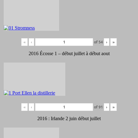
«
‹
of
54
›
»
2016 Écosse 1 – début juillet à début aout
«
‹
of
91
›
»
2016 : Irlande 2 juin début juillet