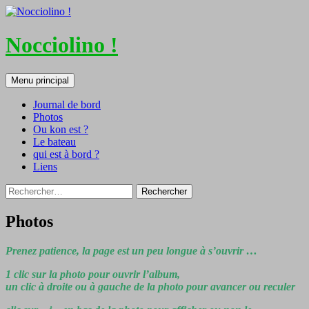
Nocciolino !
Recherche
Aller
Menu principal
au
contenu
Journal de bord
Photos
Ou kon est ?
Le bateau
qui est à bord ?
Liens
Rechercher :
Photos
Prenez patience, la page est un peu longue à s’ouvrir …
1 clic sur la photo pour ouvrir l’album,
un clic à droite ou à gauche de la photo pour avancer ou reculer