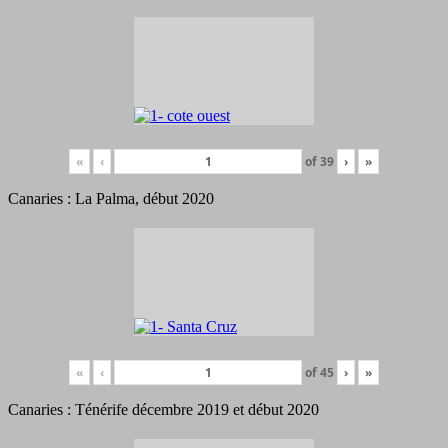
«
‹
of
39
›
»
Canaries : La Palma, début 2020
«
‹
of
45
›
»
Canaries : Ténérife décembre 2019 et début 2020