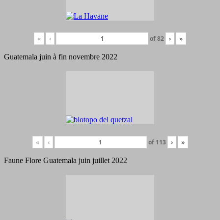
«
‹
of
82
›
»
Guatemala juin à fin novembre 2022
«
‹
of
113
›
»
Faune Flore Guatemala juin juillet 2022