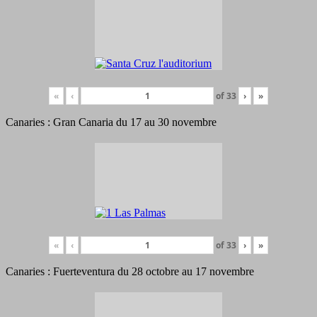
«
‹
of
33
›
»
Canaries : Gran Canaria du 17 au 30 novembre
«
‹
of
33
›
»
Canaries : Fuerteventura du 28 octobre au 17 novembre