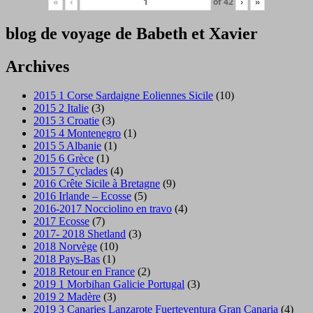
«
‹
of
42
›
»
blog de voyage de Babeth et Xavier
Archives
2015 1 Corse Sardaigne Eoliennes Sicile
(10)
2015 2 Italie
(3)
2015 3 Croatie
(3)
2015 4 Montenegro
(1)
2015 5 Albanie
(1)
2015 6 Grèce
(1)
2015 7 Cyclades
(4)
2016 Crête Sicile à Bretagne
(9)
2016 Irlande – Ecosse
(5)
2016-2017 Nocciolino en travo
(4)
2017 Ecosse
(7)
2017- 2018 Shetland
(3)
2018 Norvège
(10)
2018 Pays-Bas
(1)
2018 Retour en France
(2)
2019 1 Morbihan Galicie Portugal
(3)
2019 2 Madère
(3)
2019 3 Canaries Lanzarote Fuerteventura Gran Canaria
(4)