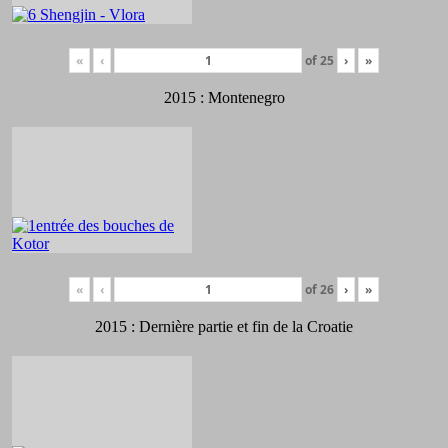
«
‹
of
25
›
»
2015 : Montenegro
«
‹
of
26
›
»
2015 : Dernière partie et fin de la Croatie