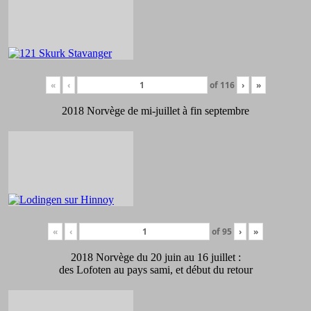
«
‹
of
116
›
»
2018 Norvège de mi-juillet à fin septembre
«
‹
of
95
›
»
2018 Norvège du 20 juin au 16 juillet :
des Lofoten au pays sami, et début du retour