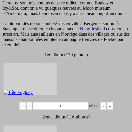
Certains sont très connus dans ce milieu, comme Banksy et
Icy&Sot, dont on a vu quelques œuvres au Moco museum
d’Amterdam, mais heureusement il y a aussi beaucoup d’inconnus.
La plupart des dessins ont été vus en ville à Bergen et surtout à
Stavanger, ou se déroule chaque année le
Nuart festival
consacré au
street art. Mais aussi ailleurs en Norvège dans des villages ou sur des
maisons abandonnées en pleine campagne (œuvres de Poebel par
exemple).
1er album (120 photos)
«
‹
of
120
›
»
2ème album (116 photos)