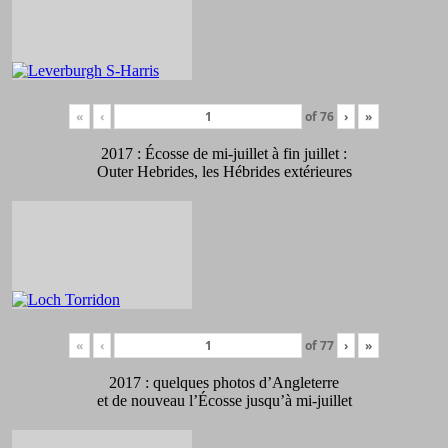
«
‹
of
76
›
»
2017 : Écosse de mi-juillet à fin juillet :
Outer Hebrides, les Hébrides extérieures
«
‹
of
77
›
»
2017 : quelques photos d’Angleterre
et de nouveau l’Écosse jusqu’à mi-juillet