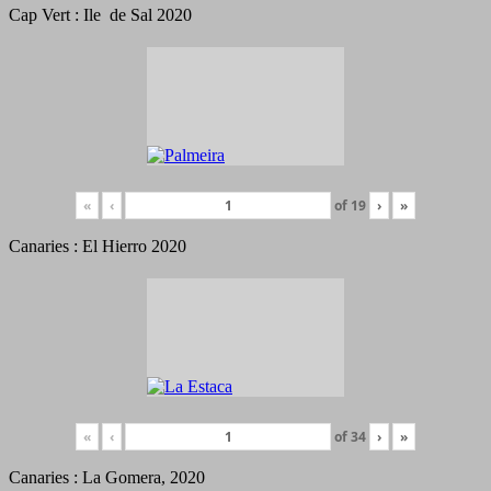
Cap Vert : Ile de Sal 2020
«
‹
of
19
›
»
Canaries : El Hierro 2020
«
‹
of
34
›
»
Canaries : La Gomera, 2020