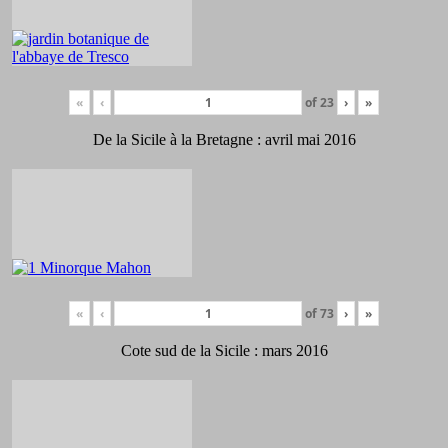
«
‹
of
23
›
»
De la Sicile à la Bretagne : avril mai 2016
«
‹
of
73
›
»
Cote sud de la Sicile : mars 2016