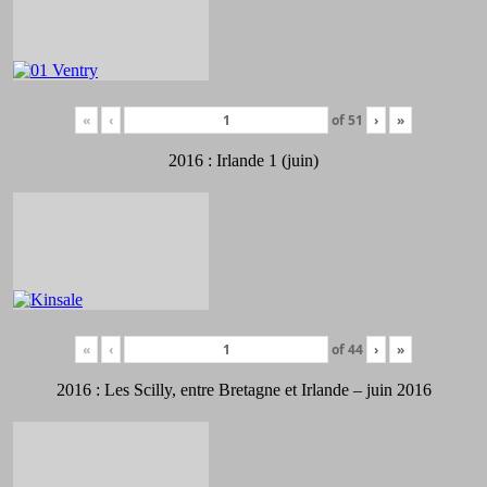
«
‹
of
51
›
»
2016 : Irlande 1 (juin)
«
‹
of
44
›
»
2016 : Les Scilly, entre Bretagne et Irlande – juin 2016