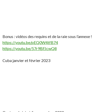
Bonus : vidéos des requins et de la raie sous l’annexe !
https://youtu.be/pEQ0W4tfB74
https://youtu.be/57r9BFJcwQ8
Cuba janvier et février 2023