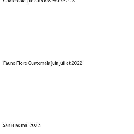
Guatemala juin à fin novembre 2022
Faune Flore Guatemala juin juillet 2022
San Blas mai 2022