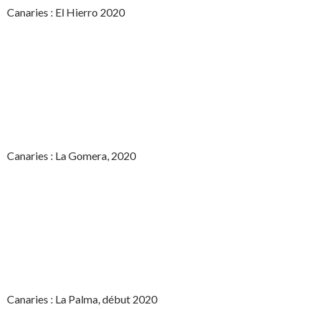
Canaries : El Hierro 2020
Canaries : La Gomera, 2020
Canaries : La Palma, début 2020