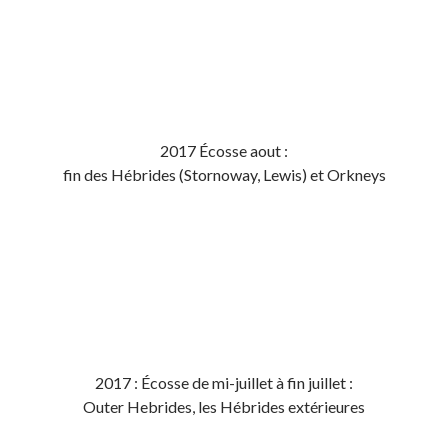
2017 Écosse aout :
fin des Hébrides (Stornoway, Lewis) et Orkneys
2017 : Écosse de mi-juillet à fin juillet :
Outer Hebrides, les Hébrides extérieures