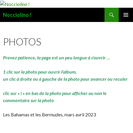
Recherche
Nocciolino !
ALLER
MENU
AU
PRINCI
CONTENU
PHOTOS
Prenez patience, la page est un peu longue à s’ouvrir …
1 clic sur la photo pour ouvrir l’album,
un clic à droite ou à gauche de la photo pour avancer ou reculer
clic sur « i » en bas de la photo pour afficher ou non le
commentaire sur la photo
Les Bahamas et les Bermudes, mars avril 2023