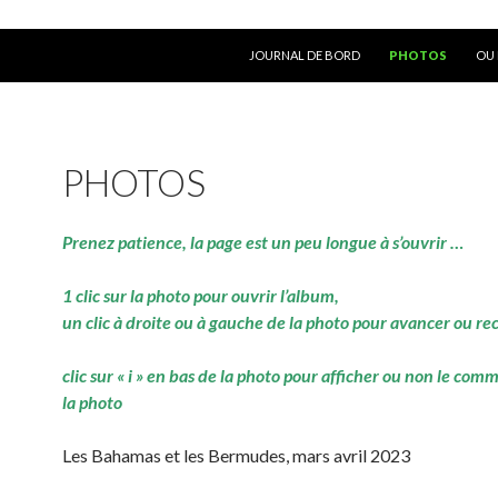
ALLER AU CONTENU
JOURNAL DE BORD
PHOTOS
OU 
PHOTOS
Prenez patience, la page est un peu longue à s’ouvrir …
1 clic sur la photo pour ouvrir l’album,
un clic à droite ou à gauche de la photo pour avancer ou re
clic sur « i » en bas de la photo pour afficher ou non le com
la photo
Les Bahamas et les Bermudes, mars avril 2023