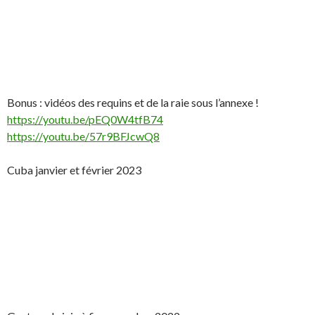
Bonus : vidéos des requins et de la raie sous l’annexe !
https://youtu.be/pEQ0W4tfB74
https://youtu.be/57r9BFJcwQ8
Cuba janvier et février 2023