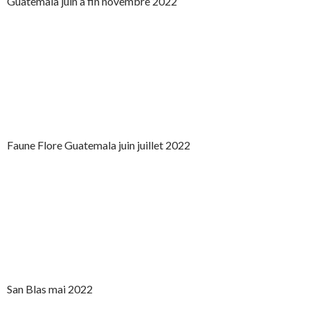
Guatemala juin à fin novembre 2022
Faune Flore Guatemala juin juillet 2022
San Blas mai 2022