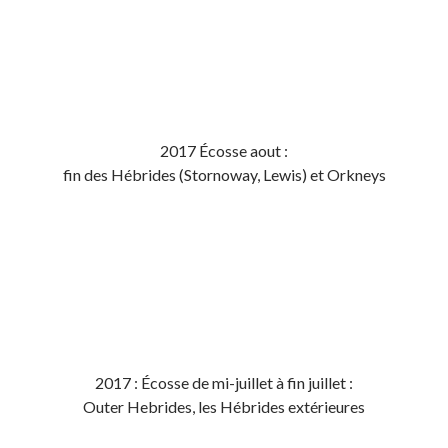
2017 Écosse aout :
fin des Hébrides (Stornoway, Lewis) et Orkneys
2017 : Écosse de mi-juillet à fin juillet :
Outer Hebrides, les Hébrides extérieures