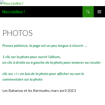
Recherche
Nocciolino !
ALLER
MENU
AU
PRINCI
CONTENU
PHOTOS
Prenez patience, la page est un peu longue à s’ouvrir …
1 clic sur la photo pour ouvrir l’album,
un clic à droite ou à gauche de la photo pour avancer ou reculer
clic sur « i » en bas de la photo pour afficher ou non le
commentaire sur la photo
Les Bahamas et les Bermudes, mars avril 2023