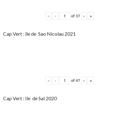
«
‹
of
37
›
»
Cap Vert : île de Sao Nicolau 2021
«
‹
of
47
›
»
Cap Vert : Ile de Sal 2020