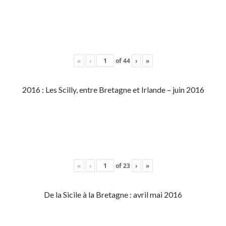
«
‹
of
44
›
»
2016 : Les Scilly, entre Bretagne et Irlande – juin 2016
«
‹
of
23
›
»
De la Sicile à la Bretagne : avril mai 2016