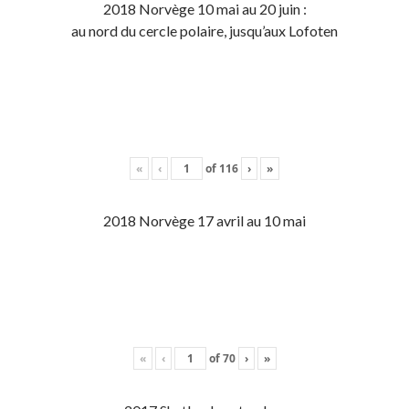
2018 Norvège 10 mai au 20 juin :
au nord du cercle polaire, jusqu’aux Lofoten
«
‹
of
116
›
»
2018 Norvège 17 avril au 10 mai
«
‹
of
70
›
»