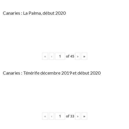
Canaries : La Palma, début 2020
«
‹
of
45
›
»
Canaries : Ténérife décembre 2019 et début 2020
«
‹
of
33
›
»