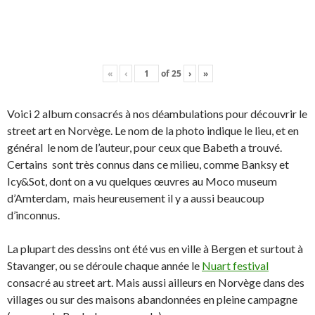
«
‹
of
25
›
»
Voici 2 album consacrés à nos déambulations pour découvrir le
street art en Norvège. Le nom de la photo indique le lieu, et en
général le nom de l’auteur, pour ceux que Babeth a trouvé.
Certains sont très connus dans ce milieu, comme Banksy et
Icy&Sot, dont on a vu quelques œuvres au Moco museum
d’Amterdam, mais heureusement il y a aussi beaucoup
d’inconnus.
La plupart des dessins ont été vus en ville à Bergen et surtout à
Stavanger, ou se déroule chaque année le
Nuart festival
consacré au street art. Mais aussi ailleurs en Norvège dans des
villages ou sur des maisons abandonnées en pleine campagne