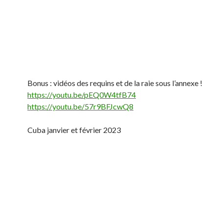
Bonus : vidéos des requins et de la raie sous l’annexe !
https://youtu.be/pEQ0W4tfB74
https://youtu.be/57r9BFJcwQ8
Cuba janvier et février 2023