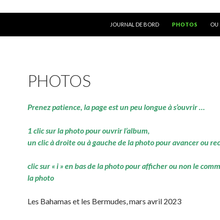
ALLER AU CONTENU
JOURNAL DE BORD
PHOTOS
OU 
PHOTOS
Prenez patience, la page est un peu longue à s’ouvrir …
1 clic sur la photo pour ouvrir l’album,
un clic à droite ou à gauche de la photo pour avancer ou re
clic sur « i » en bas de la photo pour afficher ou non le com
la photo
Les Bahamas et les Bermudes, mars avril 2023