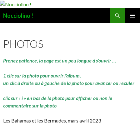
Recherche
Nocciolino !
ALLER
MENU
AU
PRINCI
CONTENU
PHOTOS
Prenez patience, la page est un peu longue à s’ouvrir …
1 clic sur la photo pour ouvrir l’album,
un clic à droite ou à gauche de la photo pour avancer ou reculer
clic sur « i » en bas de la photo pour afficher ou non le
commentaire sur la photo
Les Bahamas et les Bermudes, mars avril 2023