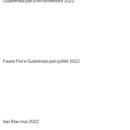
Guatemala juin à fin novembre 2022
Faune Flore Guatemala juin juillet 2022
San Blas mai 2022