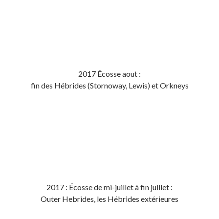
2017 Écosse aout :
fin des Hébrides (Stornoway, Lewis) et Orkneys
2017 : Écosse de mi-juillet à fin juillet :
Outer Hebrides, les Hébrides extérieures