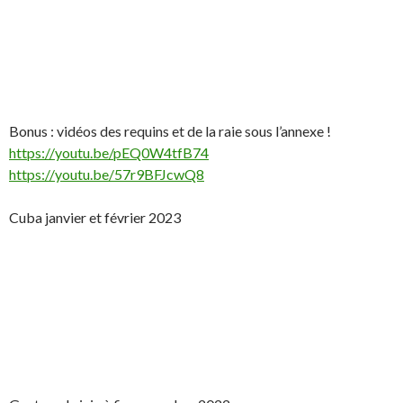
Bonus : vidéos des requins et de la raie sous l’annexe !
https://youtu.be/pEQ0W4tfB74
https://youtu.be/57r9BFJcwQ8
Cuba janvier et février 2023