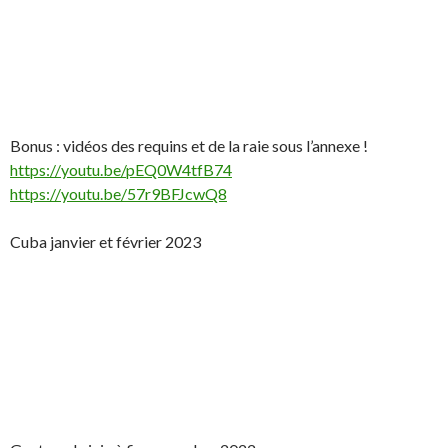
Bonus : vidéos des requins et de la raie sous l’annexe !
https://youtu.be/pEQ0W4tfB74
https://youtu.be/57r9BFJcwQ8
Cuba janvier et février 2023