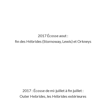
2017 Écosse aout :
fin des Hébrides (Stornoway, Lewis) et Orkneys
2017 : Écosse de mi-juillet à fin juillet :
Outer Hebrides, les Hébrides extérieures