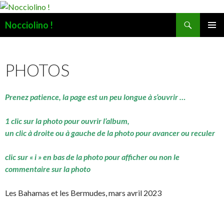
Recherche
Nocciolino !
ALLER
MENU
AU
PRINCI
CONTENU
PHOTOS
Prenez patience, la page est un peu longue à s’ouvrir …
1 clic sur la photo pour ouvrir l’album,
un clic à droite ou à gauche de la photo pour avancer ou reculer
clic sur « i » en bas de la photo pour afficher ou non le
commentaire sur la photo
Les Bahamas et les Bermudes, mars avril 2023