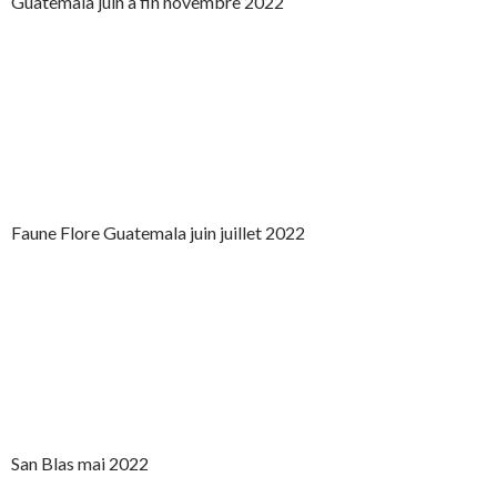
Guatemala juin à fin novembre 2022
Faune Flore Guatemala juin juillet 2022
San Blas mai 2022