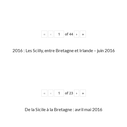
«
‹
of
44
›
»
2016 : Les Scilly, entre Bretagne et Irlande – juin 2016
«
‹
of
23
›
»
De la Sicile à la Bretagne : avril mai 2016