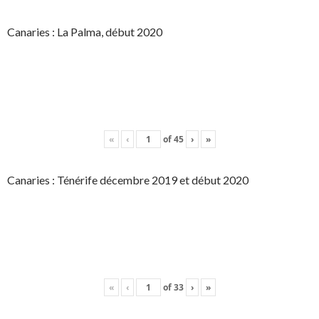
Canaries : La Palma, début 2020
«
‹
of
45
›
»
Canaries : Ténérife décembre 2019 et début 2020
«
‹
of
33
›
»