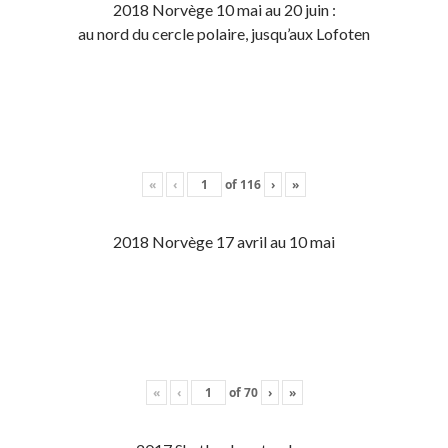
2018 Norvège 10 mai au 20 juin :
au nord du cercle polaire, jusqu’aux Lofoten
«
‹
of
116
›
»
2018 Norvège 17 avril au 10 mai
«
‹
of
70
›
»