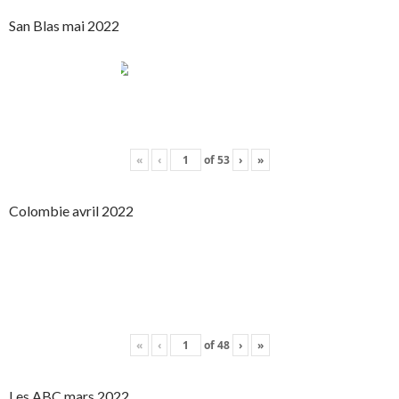
San Blas mai 2022
«
‹
of
53
›
»
Colombie avril 2022
«
‹
of
48
›
»
Les ABC mars 2022