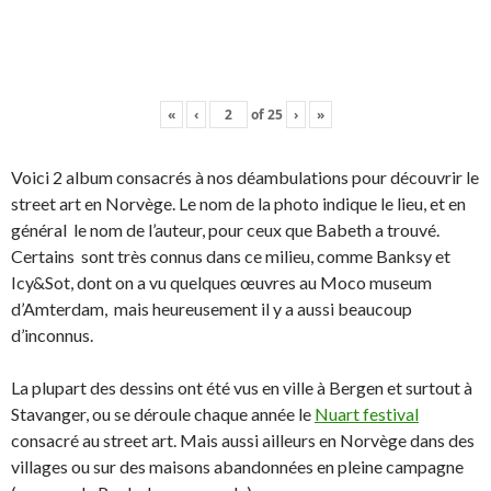
«
‹
of
25
›
»
Voici 2 album consacrés à nos déambulations pour découvrir le
street art en Norvège. Le nom de la photo indique le lieu, et en
général le nom de l’auteur, pour ceux que Babeth a trouvé.
Certains sont très connus dans ce milieu, comme Banksy et
Icy&Sot, dont on a vu quelques œuvres au Moco museum
d’Amterdam, mais heureusement il y a aussi beaucoup
d’inconnus.
La plupart des dessins ont été vus en ville à Bergen et surtout à
Stavanger, ou se déroule chaque année le
Nuart festival
consacré au street art. Mais aussi ailleurs en Norvège dans des
villages ou sur des maisons abandonnées en pleine campagne