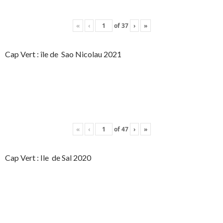
«
‹
of
37
›
»
Cap Vert : île de Sao Nicolau 2021
«
‹
of
47
›
»
Cap Vert : Ile de Sal 2020