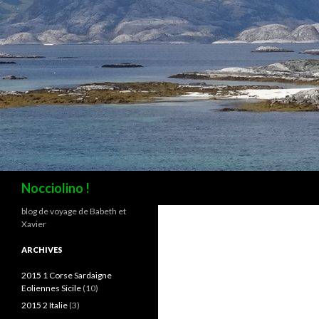
Recherche
Nocciolino !
blog de voyage de Babeth et
Xavier
ARCHIVES
2015 1 Corse Sardaigne
Eoliennes Sicile
(10)
2015 2 Italie
(3)