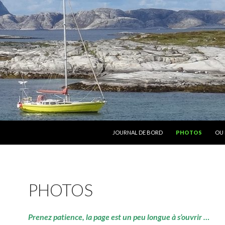
ALLER AU CONTENU
JOURNAL DE BORD
PHOTOS
OU 
PHOTOS
Prenez patience, la page est un peu longue à s’ouvrir …