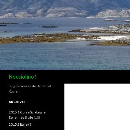
Recherche
Nocciolino !
blog de voyage de Babeth et
Xavier
ARCHIVES
2015 1 Corse Sardaigne
Eoliennes Sicile
(10)
2015 2 Italie
(3)