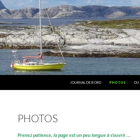
ALLER AU CONTENU
JOURNAL DE BORD
PHOTOS
OU 
PHOTOS
Prenez patience, la page est un peu longue à s’ouvrir …