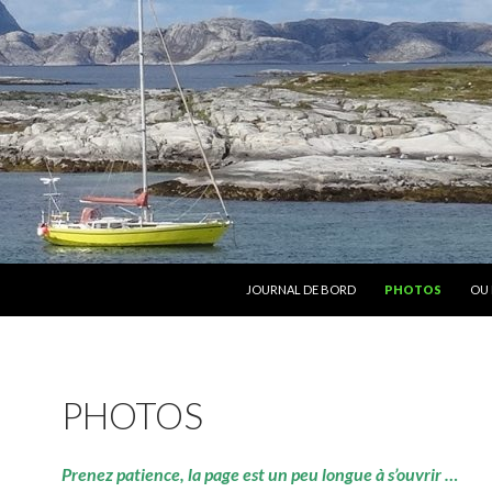
ALLER AU CONTENU
JOURNAL DE BORD
PHOTOS
OU 
PHOTOS
Prenez patience, la page est un peu longue à s’ouvrir …