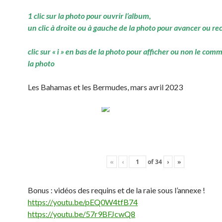
1 clic sur la photo pour ouvrir l’album,
un clic à droite ou à gauche de la photo pour avancer ou re
clic sur « i » en bas de la photo pour afficher ou non le com
la photo
Les Bahamas et les Bermudes, mars avril 2023
«
‹
of
34
›
»
Bonus : vidéos des requins et de la raie sous l’annexe !
https://youtu.be/pEQ0W4tfB74
https://youtu.be/57r9BFJcwQ8