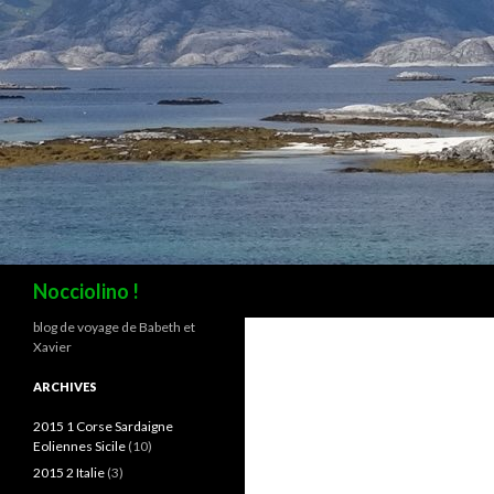
Recherche
Nocciolino !
blog de voyage de Babeth et
Xavier
ARCHIVES
2015 1 Corse Sardaigne
Eoliennes Sicile
(10)
2015 2 Italie
(3)