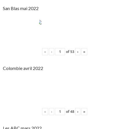
San Blas mai 2022
«
‹
of
53
›
»
Colombie avril 2022
«
‹
of
48
›
»
Les ABC mars 2022