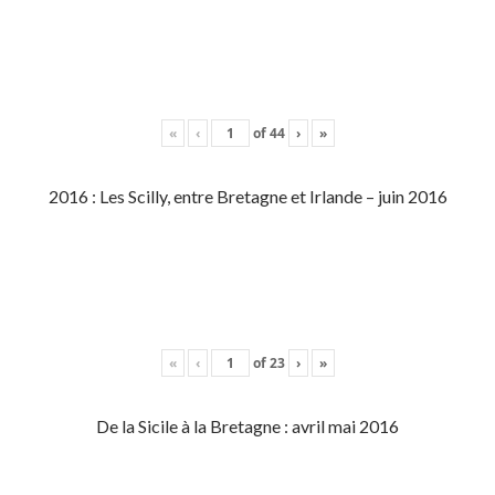
«
‹
of
44
›
»
2016 : Les Scilly, entre Bretagne et Irlande – juin 2016
«
‹
of
23
›
»
De la Sicile à la Bretagne : avril mai 2016