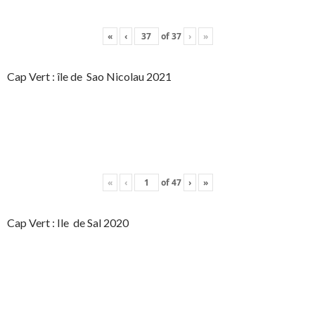
«
‹
of
37
›
»
Cap Vert : île de Sao Nicolau 2021
«
‹
of
47
›
»
Cap Vert : Ile de Sal 2020