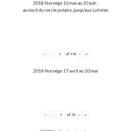
2018 Norvège 10 mai au 20 juin :
au nord du cercle polaire, jusqu’aux Lofoten
«
‹
of
116
›
»
2018 Norvège 17 avril au 10 mai
«
‹
of
70
›
»