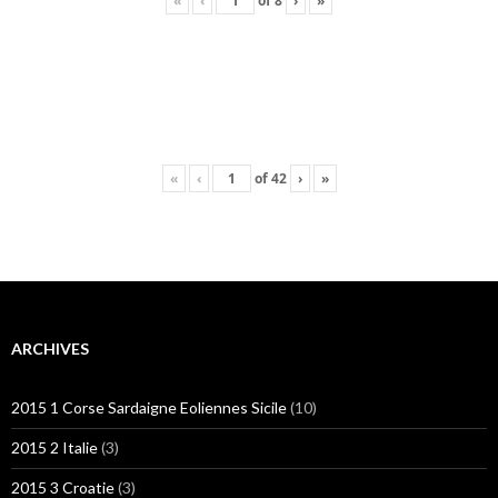
«
‹
of
8
›
»
«
‹
of
42
›
»
ARCHIVES
2015 1 Corse Sardaigne Eoliennes Sicile
(10)
2015 2 Italie
(3)
2015 3 Croatie
(3)