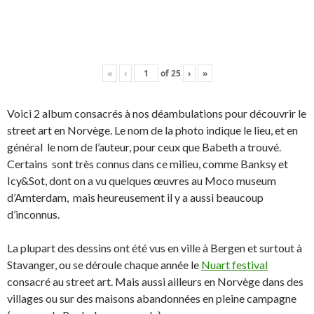
«
‹
of
25
›
»
Voici 2 album consacrés à nos déambulations pour découvrir le
street art en Norvège. Le nom de la photo indique le lieu, et en
général le nom de l’auteur, pour ceux que Babeth a trouvé.
Certains sont très connus dans ce milieu, comme Banksy et
Icy&Sot, dont on a vu quelques œuvres au Moco museum
d’Amterdam, mais heureusement il y a aussi beaucoup
d’inconnus.
La plupart des dessins ont été vus en ville à Bergen et surtout à
Stavanger, ou se déroule chaque année le
Nuart festival
consacré au street art. Mais aussi ailleurs en Norvège dans des
villages ou sur des maisons abandonnées en pleine campagne