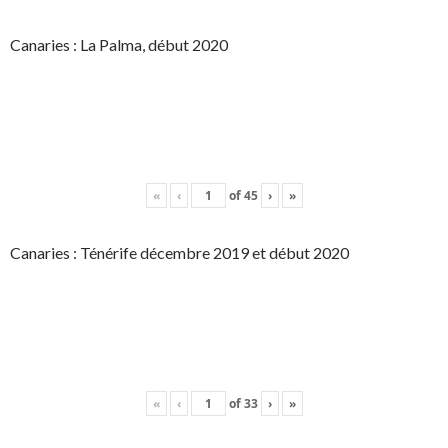
Canaries : La Palma, début 2020
«
‹
of
45
›
»
Canaries : Ténérife décembre 2019 et début 2020
«
‹
of
33
›
»