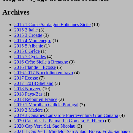
Archives
2015 1 Corse Sardaigne Eoliennes Sicile
(10)
2015 2 Italie
(3)
2015 3 Croatie
(3)
2015 4 Montenegro
(1)
2015 5 Albanie
(1)
2015 6 Grèce
(1)
2015 7 Cyclades
(4)
2016 Crête Sicile à Bretagne
(9)
2016 Irlande – Ecosse
(5)
2016-2017 Nocciolino en travo
(4)
2017 Ecosse
(7)
2017- 2018 Shetland
(3)
2018 Norvège
(10)
2018 Pays-Bas
(1)
2018 Retour en France
(2)
2019 1 Morbihan Galicie Portugal
(3)
2019 2 Madère
(3)
2019 3 Canaries Lanzarote Fuerteventura Gran Canaria
(4)
2020 Canaries La Palma, La Gomera, El Hierro
(9)
2020 Cap Vert, Sal, Sao Nicolau
(3)
2021 1 Cap Vert : Mindelo, San Antao, Brava, Fogo,Santiago