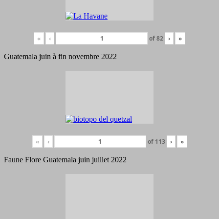
«
‹
of
82
›
»
Guatemala juin à fin novembre 2022
«
‹
of
113
›
»
Faune Flore Guatemala juin juillet 2022