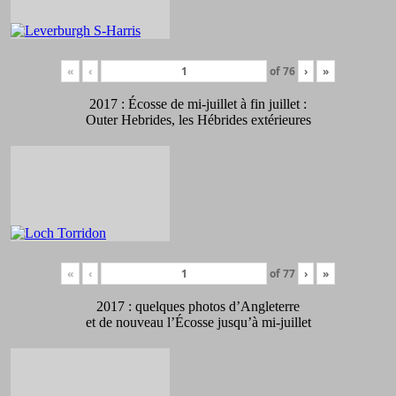
«
‹
of
76
›
»
2017 : Écosse de mi-juillet à fin juillet :
Outer Hebrides, les Hébrides extérieures
«
‹
of
77
›
»
2017 : quelques photos d’Angleterre
et de nouveau l’Écosse jusqu’à mi-juillet