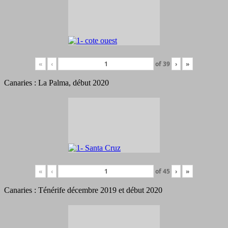
«
‹
of
39
›
»
Canaries : La Palma, début 2020
«
‹
of
45
›
»
Canaries : Ténérife décembre 2019 et début 2020