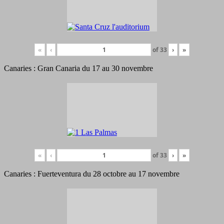
«
‹
of
33
›
»
Canaries : Gran Canaria du 17 au 30 novembre
«
‹
of
33
›
»
Canaries : Fuerteventura du 28 octobre au 17 novembre