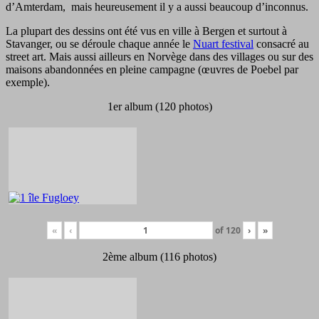
d’Amterdam, mais heureusement il y a aussi beaucoup d’inconnus.
La plupart des dessins ont été vus en ville à Bergen et surtout à
Stavanger, ou se déroule chaque année le
Nuart festival
consacré au
street art. Mais aussi ailleurs en Norvège dans des villages ou sur des
maisons abandonnées en pleine campagne (œuvres de Poebel par
exemple).
1er album (120 photos)
«
‹
of
120
›
»
2ème album (116 photos)