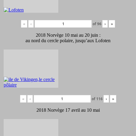
«
‹
of
96
›
»
2018 Norvège 10 mai au 20 juin :
au nord du cercle polaire, jusqu’aux Lofoten
«
‹
of
116
›
»
2018 Norvège 17 avril au 10 mai