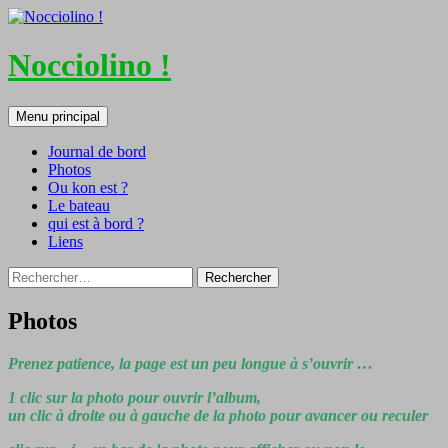
Nocciolino !
Recherche
Aller
Menu principal
au
contenu
Journal de bord
Photos
Ou kon est ?
Le bateau
qui est à bord ?
Liens
Rechercher :
Photos
Prenez patience, la page est un peu longue à s’ouvrir …
1 clic sur la photo pour ouvrir l’album,
un clic à droite ou à gauche de la photo pour avancer ou reculer