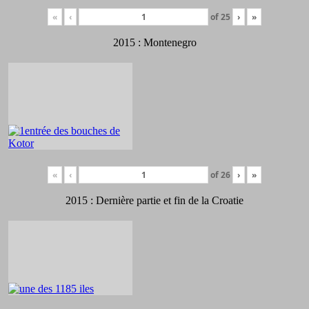
«
‹
of
25
›
»
2015 : Montenegro
«
‹
of
26
›
»
2015 : Dernière partie et fin de la Croatie