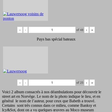
«
‹
of
48
›
»
Pays bas spécial bateaux
«
‹
of
25
›
»
Voici 2 album consacrés à nos déambulations pour découvrir le
street art en Norvège. Le nom de la photo indique le lieu, et en
général le nom de l’auteur, pour ceux que Babeth a trouvé.
Certains sont très connus dans ce milieu, comme Banksy et
Icy&Sot, dont on a vu quelques œuvres au Moco museum