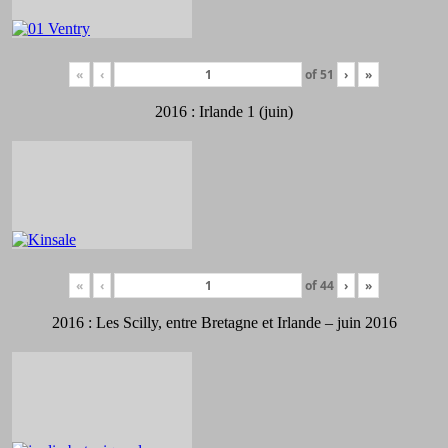
«
‹
of
51
›
»
2016 : Irlande 1 (juin)
«
‹
of
44
›
»
2016 : Les Scilly, entre Bretagne et Irlande – juin 2016