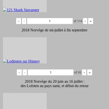
«
‹
of
116
›
»
2018 Norvège de mi-juillet à fin septembre
«
‹
of
95
›
»
2018 Norvège du 20 juin au 16 juillet :
des Lofoten au pays sami, et début du retour