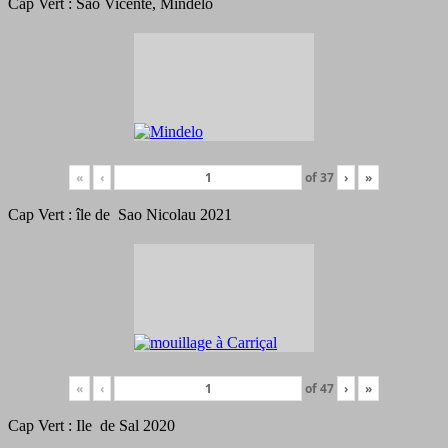
Cap Vert : Sao Vicente, Mindelo
«
‹
of
37
›
»
Cap Vert : île de Sao Nicolau 2021
«
‹
of
47
›
»
Cap Vert : Ile de Sal 2020