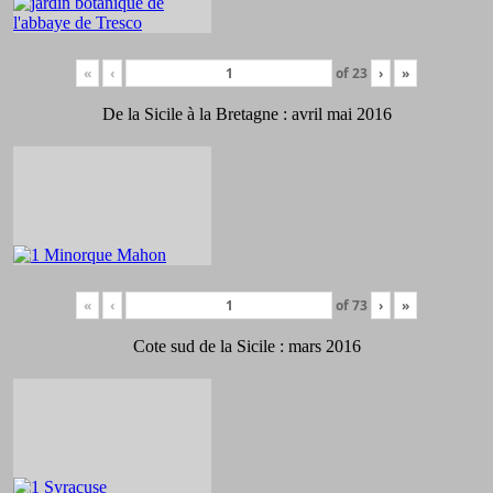
«
‹
of
23
›
»
De la Sicile à la Bretagne : avril mai 2016
«
‹
of
73
›
»
Cote sud de la Sicile : mars 2016