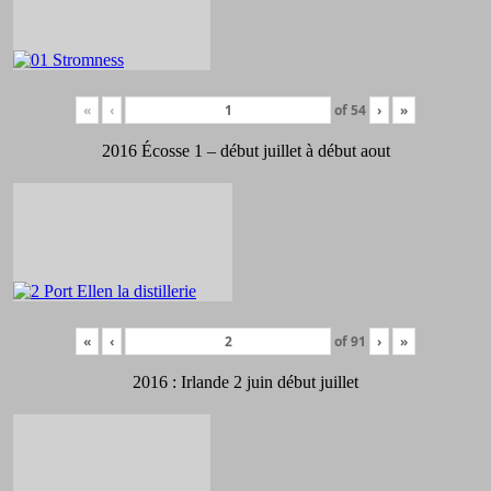
«
‹
of
54
›
»
2016 Écosse 1 – début juillet à début aout
«
‹
of
91
›
»
2016 : Irlande 2 juin début juillet