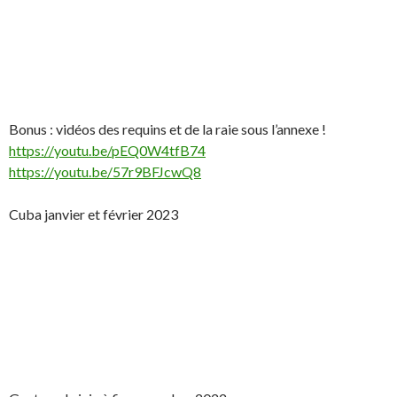
Bonus : vidéos des requins et de la raie sous l’annexe !
https://youtu.be/pEQ0W4tfB74
https://youtu.be/57r9BFJcwQ8
Cuba janvier et février 2023