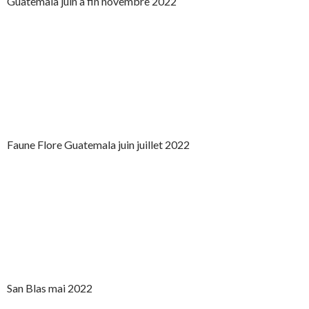
Guatemala juin à fin novembre 2022
Faune Flore Guatemala juin juillet 2022
San Blas mai 2022