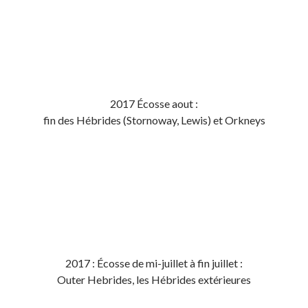
2017 Écosse aout :
fin des Hébrides (Stornoway, Lewis) et Orkneys
2017 : Écosse de mi-juillet à fin juillet :
Outer Hebrides, les Hébrides extérieures