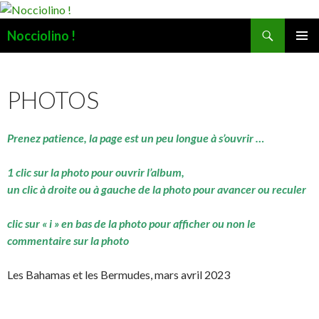
Recherche
Nocciolino !
ALLER
MENU
AU
PRINCI
CONTENU
PHOTOS
Prenez patience, la page est un peu longue à s’ouvrir …
1 clic sur la photo pour ouvrir l’album,
un clic à droite ou à gauche de la photo pour avancer ou reculer
clic sur « i » en bas de la photo pour afficher ou non le
commentaire sur la photo
Les Bahamas et les Bermudes, mars avril 2023