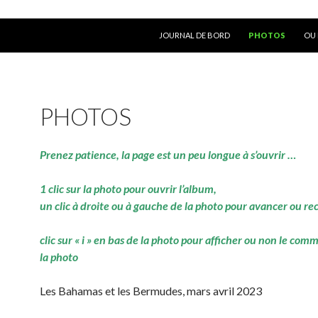
ALLER AU CONTENU
JOURNAL DE BORD
PHOTOS
OU 
PHOTOS
Prenez patience, la page est un peu longue à s’ouvrir …
1 clic sur la photo pour ouvrir l’album,
un clic à droite ou à gauche de la photo pour avancer ou re
clic sur « i » en bas de la photo pour afficher ou non le com
la photo
Les Bahamas et les Bermudes, mars avril 2023