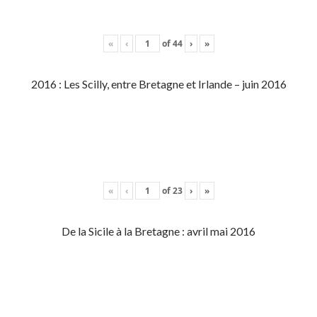
«
‹
of
44
›
»
2016 : Les Scilly, entre Bretagne et Irlande – juin 2016
«
‹
of
23
›
»
De la Sicile à la Bretagne : avril mai 2016