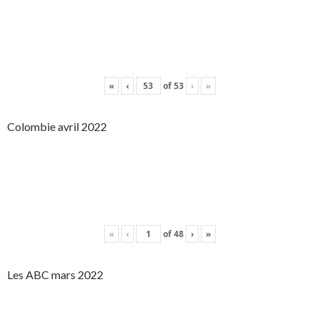
«
‹
of
53
›
»
Colombie avril 2022
«
‹
of
48
›
»
Les ABC mars 2022