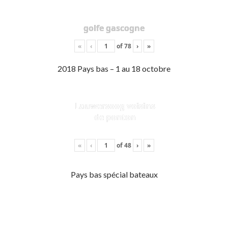
golfe gascogne
«
‹
of
78
›
»
2018 Pays bas – 1 au 18 octobre
Lauwersoog voisins
de ponton
«
‹
of
48
›
»
Pays bas spécial bateaux