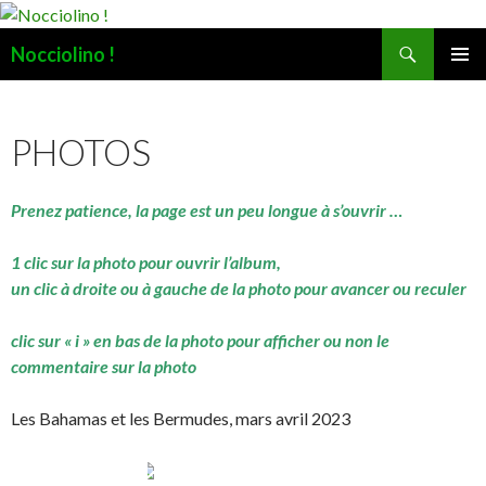
Recherche
Nocciolino !
ALLER
MENU
AU
PRINCI
CONTENU
PHOTOS
Prenez patience, la page est un peu longue à s’ouvrir …
1 clic sur la photo pour ouvrir l’album,
un clic à droite ou à gauche de la photo pour avancer ou reculer
clic sur « i » en bas de la photo pour afficher ou non le
commentaire sur la photo
Les Bahamas et les Bermudes, mars avril 2023