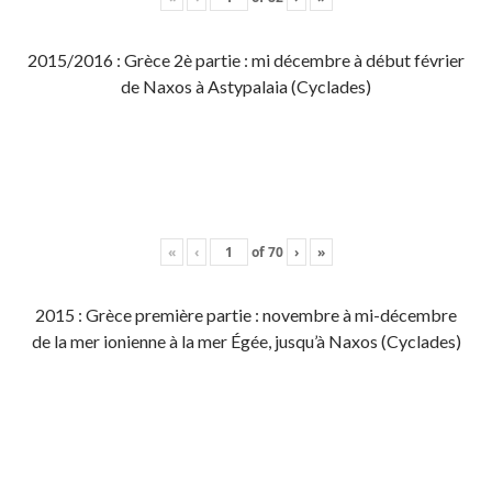
2015/2016 : Grèce 2è partie : mi décembre à début février
de Naxos à Astypalaia (Cyclades)
«
‹
of
70
›
»
2015 : Grèce première partie : novembre à mi-décembre
de la mer ionienne à la mer Égée, jusqu’à Naxos (Cyclades)