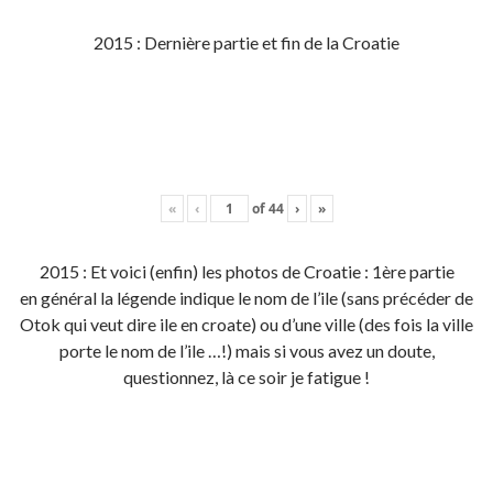
2015 : Dernière partie et fin de la Croatie
«
‹
of
44
›
»
2015 : Et voici (enfin) les photos de Croatie : 1ère partie
en général la légende indique le nom de l’ile (sans précéder de
Otok qui veut dire ile en croate) ou d’une ville (des fois la ville
porte le nom de l’ile …!) mais si vous avez un doute,
questionnez, là ce soir je fatigue !