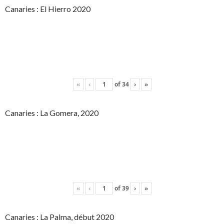
Canaries : El Hierro 2020
«
‹
of
34
›
»
Canaries : La Gomera, 2020
«
‹
of
39
›
»
Canaries : La Palma, début 2020