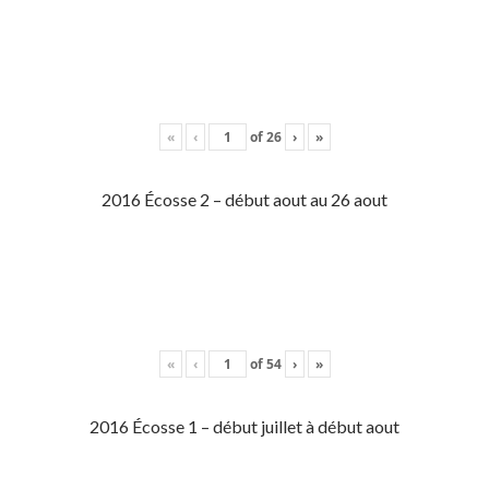
«
‹
of
26
›
»
2016 Écosse 2 – début aout au 26 aout
«
‹
of
54
›
»
2016 Écosse 1 – début juillet à début aout