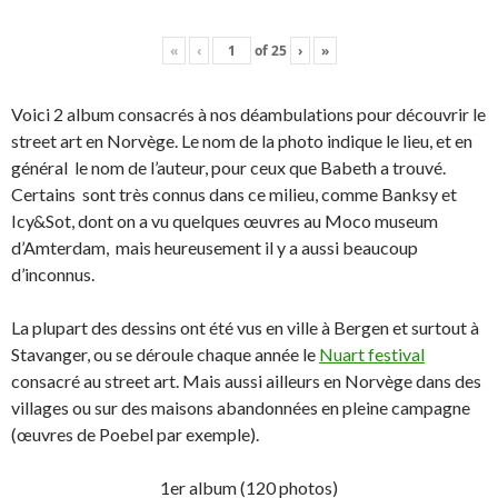
«
‹
of
25
›
»
Voici 2 album consacrés à nos déambulations pour découvrir le
street art en Norvège. Le nom de la photo indique le lieu, et en
général le nom de l’auteur, pour ceux que Babeth a trouvé.
Certains sont très connus dans ce milieu, comme Banksy et
Icy&Sot, dont on a vu quelques œuvres au Moco museum
d’Amterdam, mais heureusement il y a aussi beaucoup
d’inconnus.
La plupart des dessins ont été vus en ville à Bergen et surtout à
Stavanger, ou se déroule chaque année le
Nuart festival
consacré au street art. Mais aussi ailleurs en Norvège dans des
villages ou sur des maisons abandonnées en pleine campagne
(œuvres de Poebel par exemple).
1er album (120 photos)