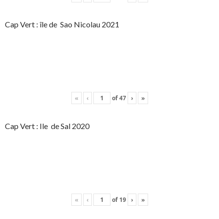
Cap Vert : île de Sao Nicolau 2021
«
‹
of
47
›
»
Cap Vert : Ile de Sal 2020
«
‹
of
19
›
»