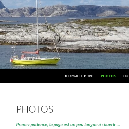
ALLER AU CONTENU
JOURNAL DE BORD
PHOTOS
OU 
PHOTOS
Prenez patience, la page est un peu longue à s’ouvrir …