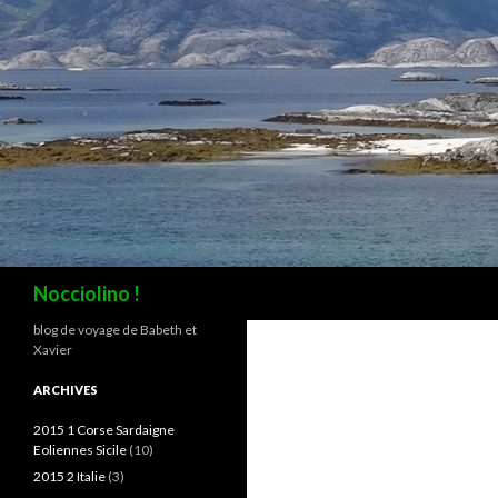
Recherche
Nocciolino !
blog de voyage de Babeth et
Xavier
ARCHIVES
2015 1 Corse Sardaigne
Eoliennes Sicile
(10)
2015 2 Italie
(3)