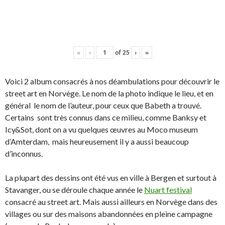
«
‹
of
25
›
»
Voici 2 album consacrés à nos déambulations pour découvrir le
street art en Norvège. Le nom de la photo indique le lieu, et en
général le nom de l’auteur, pour ceux que Babeth a trouvé.
Certains sont très connus dans ce milieu, comme Banksy et
Icy&Sot, dont on a vu quelques œuvres au Moco museum
d’Amterdam, mais heureusement il y a aussi beaucoup
d’inconnus.
La plupart des dessins ont été vus en ville à Bergen et surtout à
Stavanger, ou se déroule chaque année le
Nuart festival
consacré au street art. Mais aussi ailleurs en Norvège dans des
villages ou sur des maisons abandonnées en pleine campagne