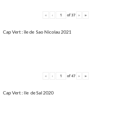
«
‹
of
37
›
»
Cap Vert : île de Sao Nicolau 2021
«
‹
of
47
›
»
Cap Vert : Ile de Sal 2020