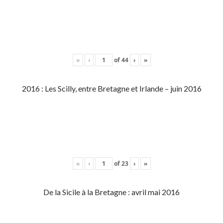
«
‹
of
44
›
»
2016 : Les Scilly, entre Bretagne et Irlande – juin 2016
«
‹
of
23
›
»
De la Sicile à la Bretagne : avril mai 2016