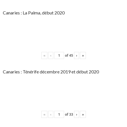
Canaries : La Palma, début 2020
«
‹
of
45
›
»
Canaries : Ténérife décembre 2019 et début 2020
«
‹
of
33
›
»