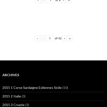
«
‹
of
8
›
»
«
‹
of
42
›
»
ARCHIVES
2015 1 Corse Sardaigne Eoliennes Sicile
(10)
2015 2 Italie
(3)
2015 3 Croatie
(3)