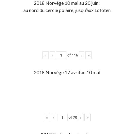
2018 Norvège 10 mai au 20 juin :
au nord du cercle polaire, jusqu’aux Lofoten
«
‹
of
116
›
»
2018 Norvège 17 avril au 10 mai
«
‹
of
70
›
»