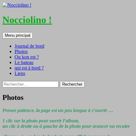
Nocciolino !
Recherche
Aller
Menu principal
au
contenu
Journal de bord
Photos
Ou kon est ?
Le bateau
qui est à bord ?
Liens
Rechercher :
Photos
Prenez patience, la page est un peu longue à s’ouvrir …
1 clic sur la photo pour ouvrir l’album,
un clic à droite ou à gauche de la photo pour avancer ou reculer