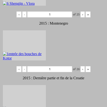
«
‹
of
25
›
»
2015 : Montenegro
«
‹
of
26
›
»
2015 : Dernière partie et fin de la Croatie