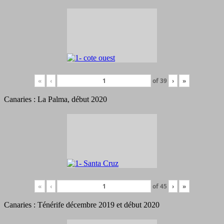
«
‹
of
39
›
»
Canaries : La Palma, début 2020
«
‹
of
45
›
»
Canaries : Ténérife décembre 2019 et début 2020