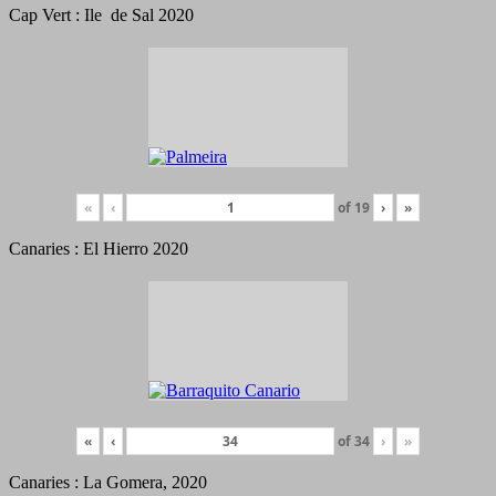
Cap Vert : Ile de Sal 2020
«
‹
of
19
›
»
Canaries : El Hierro 2020
«
‹
of
34
›
»
Canaries : La Gomera, 2020