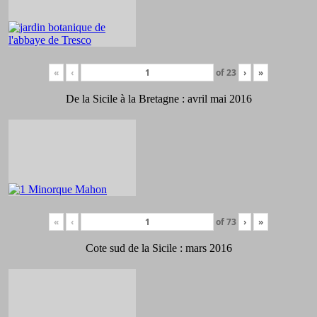
«
‹
of
23
›
»
De la Sicile à la Bretagne : avril mai 2016
«
‹
of
73
›
»
Cote sud de la Sicile : mars 2016