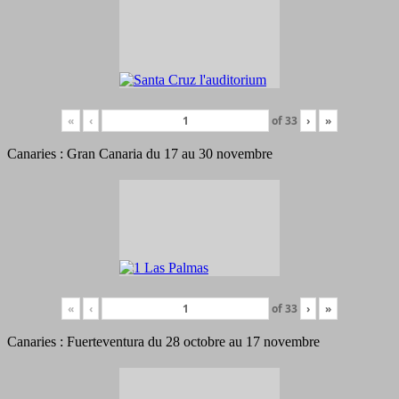
«
‹
of
33
›
»
Canaries : Gran Canaria du 17 au 30 novembre
«
‹
of
33
›
»
Canaries : Fuerteventura du 28 octobre au 17 novembre