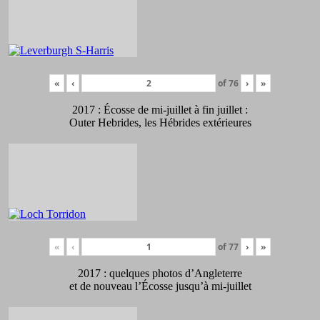
«
‹
of
76
›
»
2017 : Écosse de mi-juillet à fin juillet :
Outer Hebrides, les Hébrides extérieures
«
‹
of
77
›
»
2017 : quelques photos d’Angleterre
et de nouveau l’Écosse jusqu’à mi-juillet