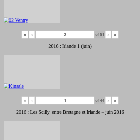
«
‹
of
51
›
»
2016 : Irlande 1 (juin)
«
‹
of
44
›
»
2016 : Les Scilly, entre Bretagne et Irlande – juin 2016