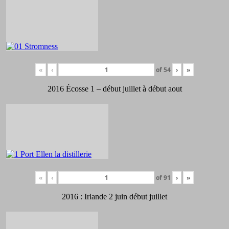
«
‹
of
54
›
»
2016 Écosse 1 – début juillet à début aout
«
‹
of
91
›
»
2016 : Irlande 2 juin début juillet