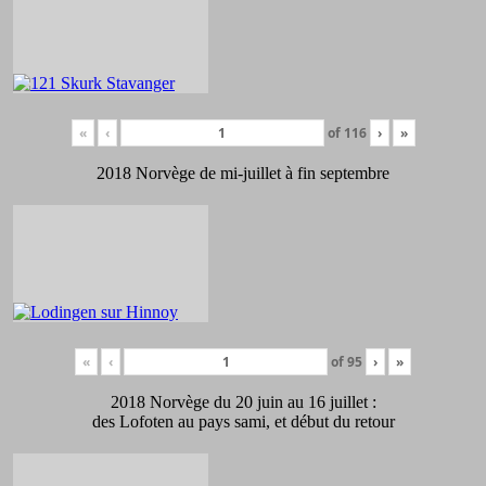
«
‹
of
116
›
»
2018 Norvège de mi-juillet à fin septembre
«
‹
of
95
›
»
2018 Norvège du 20 juin au 16 juillet :
des Lofoten au pays sami, et début du retour