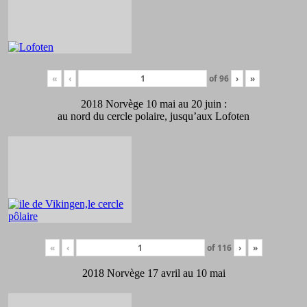
«
‹
of
96
›
»
2018 Norvège 10 mai au 20 juin :
au nord du cercle polaire, jusqu’aux Lofoten
«
‹
of
116
›
»
2018 Norvège 17 avril au 10 mai