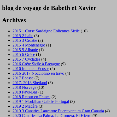
blog de voyage de Babeth et Xavier
Archives
2015 1 Corse Sardaigne Eoliennes Sicile
(10)
2015 2 Italie
(3)
2015 3 Croatie
(3)
2015 4 Montenegro
(1)
2015 5 Albanie
(1)
2015 6 Grèce
(1)
2015 7 Cyclades
(4)
2016 Crête Sicile à Bretagne
(9)
2016 Irlande – Ecosse
(5)
2016-2017 Nocciolino en travo
(4)
2017 Ecosse
(7)
2017- 2018 Shetland
(3)
2018 Norvège
(10)
2018 Pays-Bas
(1)
2018 Retour en France
(2)
2019 1 Morbihan Galicie Portugal
(3)
2019 2 Madère
(3)
2019 3 Canaries Lanzarote Fuerteventura Gran Canaria
(4)
2020 Canaries La Palma, La Gomera, El Hierro
(9)