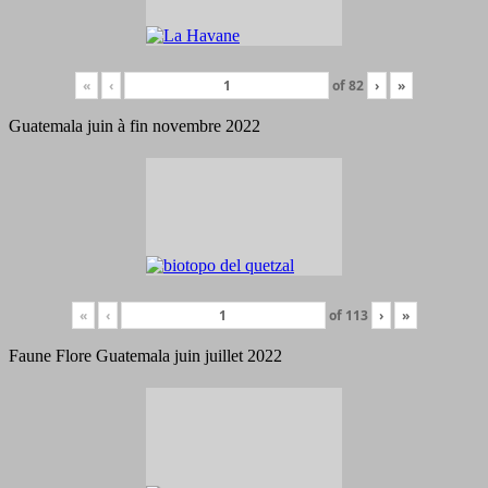
«
‹
of
82
›
»
Guatemala juin à fin novembre 2022
«
‹
of
113
›
»
Faune Flore Guatemala juin juillet 2022