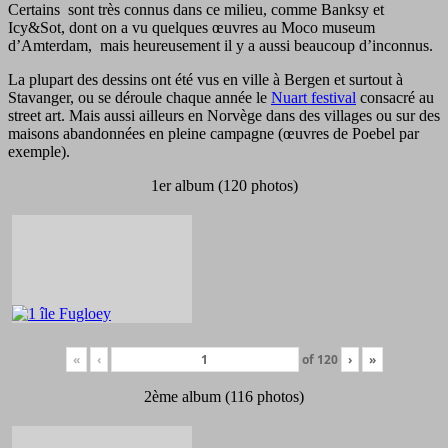
Certains sont très connus dans ce milieu, comme Banksy et
Icy&Sot, dont on a vu quelques œuvres au Moco museum
d’Amterdam, mais heureusement il y a aussi beaucoup d’inconnus.
La plupart des dessins ont été vus en ville à Bergen et surtout à
Stavanger, ou se déroule chaque année le
Nuart festival
consacré au
street art. Mais aussi ailleurs en Norvège dans des villages ou sur des
maisons abandonnées en pleine campagne (œuvres de Poebel par
exemple).
1er album (120 photos)
«
‹
of
120
›
»
2ème album (116 photos)