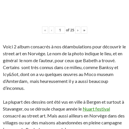
«
‹
of
25
›
»
Voici 2 album consacrés à nos déambulations pour découvrir le
street art en Norvège. Le nom de la photo indique le lieu, et en
général le nom de l’auteur, pour ceux que Babeth a trouvé.
Certains sont très connus dans ce milieu, comme Banksy et
Icy&Sot, dont on a vu quelques œuvres au Moco museum
d’Amterdam, mais heureusement il y a aussi beaucoup
d’inconnus.
La plupart des dessins ont été vus en ville à Bergen et surtout à
Stavanger, ou se déroule chaque année le
Nuart festival
consacré au street art. Mais aussi ailleurs en Norvège dans des
villages ou sur des maisons abandonnées en pleine campagne