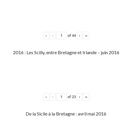
«
‹
of
44
›
»
2016 : Les Scilly, entre Bretagne et Irlande – juin 2016
«
‹
of
23
›
»
De la Sicile à la Bretagne : avril mai 2016