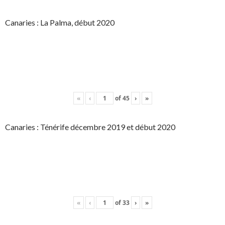
Canaries : La Palma, début 2020
«
‹
of
45
›
»
Canaries : Ténérife décembre 2019 et début 2020
«
‹
of
33
›
»