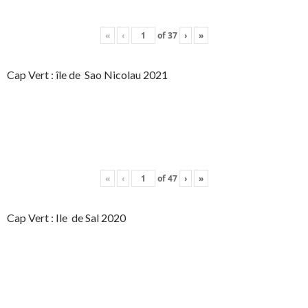
«
‹
of
37
›
»
Cap Vert : île de Sao Nicolau 2021
«
‹
of
47
›
»
Cap Vert : Ile de Sal 2020