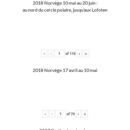
2018 Norvège 10 mai au 20 juin :
au nord du cercle polaire, jusqu’aux Lofoten
«
‹
of
116
›
»
2018 Norvège 17 avril au 10 mai
«
‹
of
70
›
»