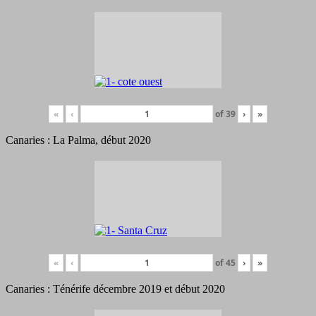
«
‹
of
39
›
»
Canaries : La Palma, début 2020
«
‹
of
45
›
»
Canaries : Ténérife décembre 2019 et début 2020