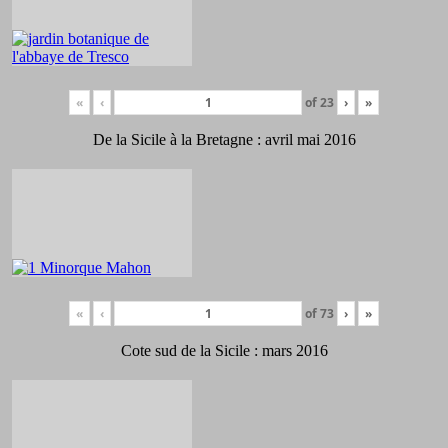
«
‹
of
23
›
»
De la Sicile à la Bretagne : avril mai 2016
«
‹
of
73
›
»
Cote sud de la Sicile : mars 2016