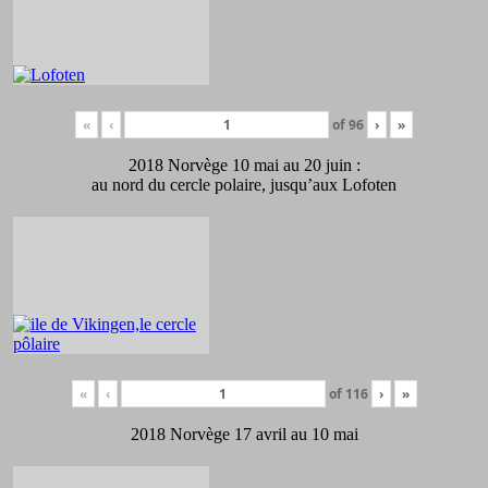
«
‹
of
96
›
»
2018 Norvège 10 mai au 20 juin :
au nord du cercle polaire, jusqu’aux Lofoten
«
‹
of
116
›
»
2018 Norvège 17 avril au 10 mai