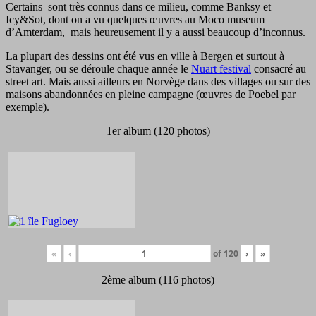
Certains sont très connus dans ce milieu, comme Banksy et
Icy&Sot, dont on a vu quelques œuvres au Moco museum
d’Amterdam, mais heureusement il y a aussi beaucoup d’inconnus.
La plupart des dessins ont été vus en ville à Bergen et surtout à
Stavanger, ou se déroule chaque année le
Nuart festival
consacré au
street art. Mais aussi ailleurs en Norvège dans des villages ou sur des
maisons abandonnées en pleine campagne (œuvres de Poebel par
exemple).
1er album (120 photos)
«
‹
of
120
›
»
2ème album (116 photos)