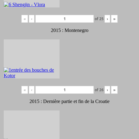
«
‹
of
25
›
»
2015 : Montenegro
«
‹
of
26
›
»
2015 : Dernière partie et fin de la Croatie