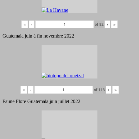
«
‹
of
82
›
»
Guatemala juin à fin novembre 2022
«
‹
of
113
›
»
Faune Flore Guatemala juin juillet 2022