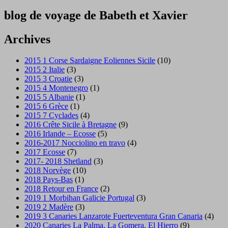
blog de voyage de Babeth et Xavier
Archives
2015 1 Corse Sardaigne Eoliennes Sicile
(10)
2015 2 Italie
(3)
2015 3 Croatie
(3)
2015 4 Montenegro
(1)
2015 5 Albanie
(1)
2015 6 Grèce
(1)
2015 7 Cyclades
(4)
2016 Crête Sicile à Bretagne
(9)
2016 Irlande – Ecosse
(5)
2016-2017 Nocciolino en travo
(4)
2017 Ecosse
(7)
2017- 2018 Shetland
(3)
2018 Norvège
(10)
2018 Pays-Bas
(1)
2018 Retour en France
(2)
2019 1 Morbihan Galicie Portugal
(3)
2019 2 Madère
(3)
2019 3 Canaries Lanzarote Fuerteventura Gran Canaria
(4)
2020 Canaries La Palma, La Gomera, El Hierro
(9)