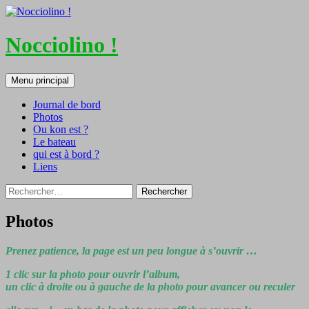
Nocciolino !
Recherche
Aller
Menu principal
au
contenu
Journal de bord
Photos
Ou kon est ?
Le bateau
qui est à bord ?
Liens
Rechercher :
Photos
Prenez patience, la page est un peu longue à s’ouvrir …
1 clic sur la photo pour ouvrir l’album,
un clic à droite ou à gauche de la photo pour avancer ou reculer