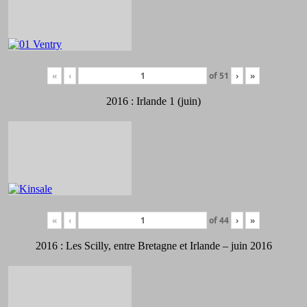
«
‹
of
51
›
»
2016 : Irlande 1 (juin)
«
‹
of
44
›
»
2016 : Les Scilly, entre Bretagne et Irlande – juin 2016