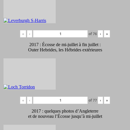
«
‹
of
76
›
»
2017 : Écosse de mi-juillet à fin juillet :
Outer Hebrides, les Hébrides extérieures
«
‹
of
77
›
»
2017 : quelques photos d’Angleterre
et de nouveau l’Écosse jusqu’à mi-juillet