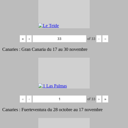
«
‹
of
33
›
»
Canaries : Gran Canaria du 17 au 30 novembre
«
‹
of
33
›
»
Canaries : Fuerteventura du 28 octobre au 17 novembre