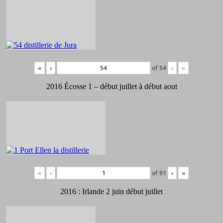
«
‹
of
54
›
»
2016 Écosse 1 – début juillet à début aout
«
‹
of
91
›
»
2016 : Irlande 2 juin début juillet