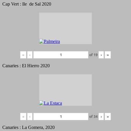
Cap Vert : Ile de Sal 2020
«
‹
of
19
›
»
Canaries : El Hierro 2020
«
‹
of
34
›
»
Canaries : La Gomera, 2020