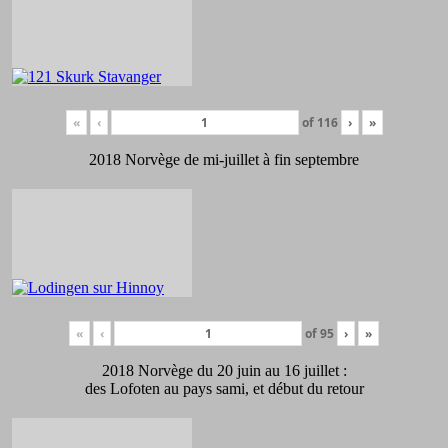
«
‹
of
116
›
»
2018 Norvège de mi-juillet à fin septembre
«
‹
of
95
›
»
2018 Norvège du 20 juin au 16 juillet :
des Lofoten au pays sami, et début du retour