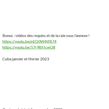
Bonus : vidéos des requins et de la raie sous l’annexe !
https://youtu.be/pEQ0W4tfB74
https://youtu.be/57r9BFJcwQ8
Cuba janvier et février 2023