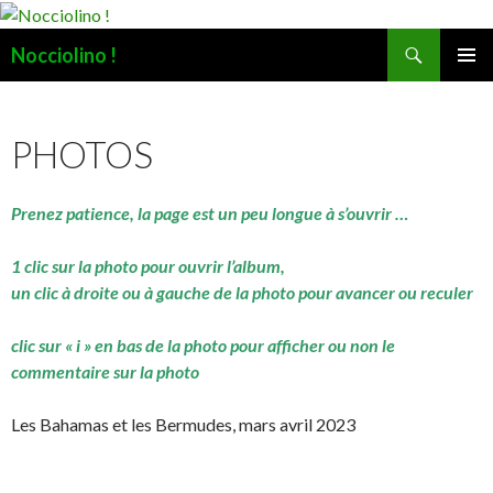
Recherche
Nocciolino !
ALLER
MENU
AU
PRINCI
CONTENU
PHOTOS
Prenez patience, la page est un peu longue à s’ouvrir …
1 clic sur la photo pour ouvrir l’album,
un clic à droite ou à gauche de la photo pour avancer ou reculer
clic sur « i » en bas de la photo pour afficher ou non le
commentaire sur la photo
Les Bahamas et les Bermudes, mars avril 2023