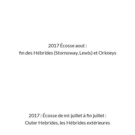
2017 Écosse aout :
fin des Hébrides (Stornoway, Lewis) et Orkneys
2017 : Écosse de mi-juillet à fin juillet :
Outer Hebrides, les Hébrides extérieures