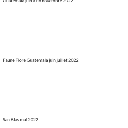
Guatemala juin à fin novembre 2022
Faune Flore Guatemala juin juillet 2022
San Blas mai 2022