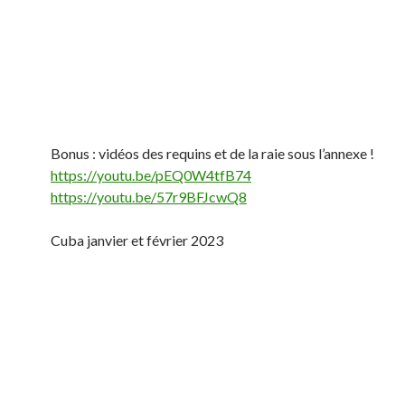
Bonus : vidéos des requins et de la raie sous l’annexe !
https://youtu.be/pEQ0W4tfB74
https://youtu.be/57r9BFJcwQ8
Cuba janvier et février 2023