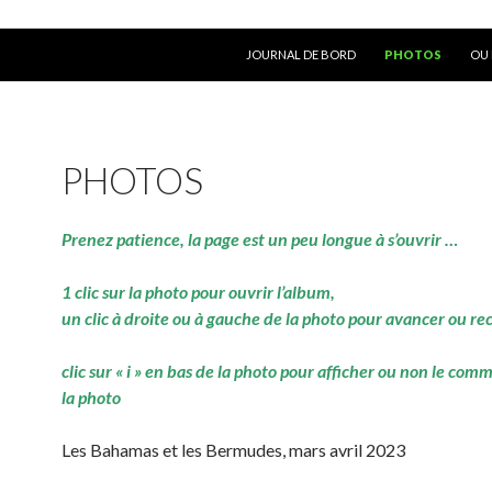
ALLER AU CONTENU
JOURNAL DE BORD
PHOTOS
OU 
PHOTOS
Prenez patience, la page est un peu longue à s’ouvrir …
1 clic sur la photo pour ouvrir l’album,
un clic à droite ou à gauche de la photo pour avancer ou re
clic sur « i » en bas de la photo pour afficher ou non le com
la photo
Les Bahamas et les Bermudes, mars avril 2023