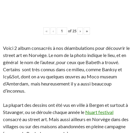
«
‹
of
25
›
»
Voici 2 album consacrés à nos déambulations pour découvrir le
street art en Norvège. Le nom de la photo indique le lieu, et en
général le nom de l’auteur, pour ceux que Babeth a trouvé.
Certains sont très connus dans ce milieu, comme Banksy et
Icy&Sot, dont on a vu quelques œuvres au Moco museum
d’Amterdam, mais heureusement il y a aussi beaucoup
d’inconnus.
La plupart des dessins ont été vus en ville à Bergen et surtout à
Stavanger, ou se déroule chaque année le
Nuart festival
consacré au street art. Mais aussi ailleurs en Norvège dans des
villages ou sur des maisons abandonnées en pleine campagne