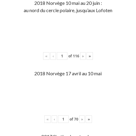
2018 Norvège 10 mai au 20 juin :
au nord du cercle polaire, jusqu’aux Lofoten
«
‹
of
116
›
»
2018 Norvège 17 avril au 10 mai
«
‹
of
70
›
»