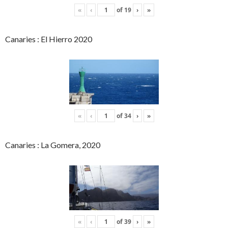
«
‹
of
19
›
»
Canaries : El Hierro 2020
«
‹
of
34
›
»
Canaries : La Gomera, 2020
«
‹
of
39
›
»