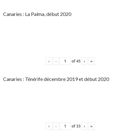
Canaries : La Palma, début 2020
«
‹
of
45
›
»
Canaries : Ténérife décembre 2019 et début 2020
«
‹
of
33
›
»