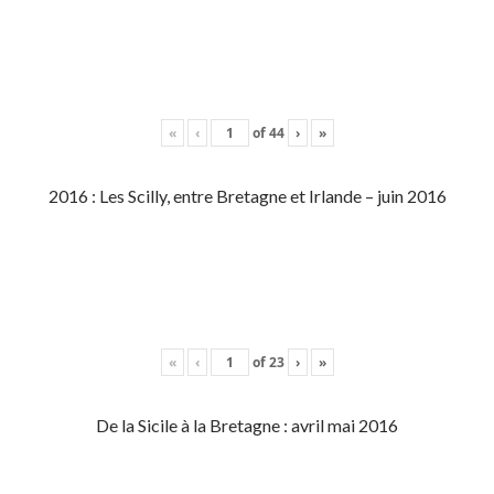
«
‹
of
44
›
»
2016 : Les Scilly, entre Bretagne et Irlande – juin 2016
«
‹
of
23
›
»
De la Sicile à la Bretagne : avril mai 2016