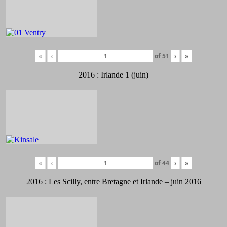
«
‹
of
51
›
»
2016 : Irlande 1 (juin)
«
‹
of
44
›
»
2016 : Les Scilly, entre Bretagne et Irlande – juin 2016