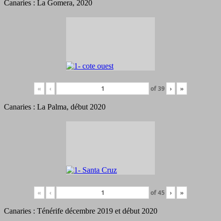
Canaries : La Gomera, 2020
«
‹
of
39
›
»
Canaries : La Palma, début 2020
«
‹
of
45
›
»
Canaries : Ténérife décembre 2019 et début 2020