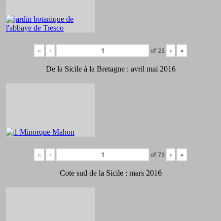
«
‹
of
23
›
»
De la Sicile à la Bretagne : avril mai 2016
«
‹
of
73
›
»
Cote sud de la Sicile : mars 2016