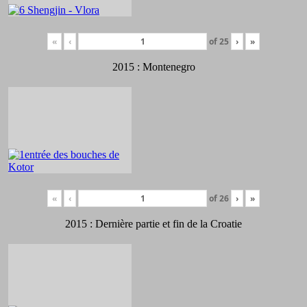
«
‹
of
25
›
»
2015 : Montenegro
«
‹
of
26
›
»
2015 : Dernière partie et fin de la Croatie