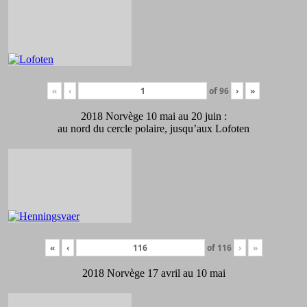
«
‹
of
96
›
»
2018 Norvège 10 mai au 20 juin :
au nord du cercle polaire, jusqu’aux Lofoten
«
‹
of
116
›
»
2018 Norvège 17 avril au 10 mai