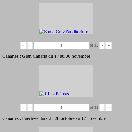
«
‹
of
33
›
»
Canaries : Gran Canaria du 17 au 30 novembre
«
‹
of
33
›
»
Canaries : Fuerteventura du 28 octobre au 17 novembre