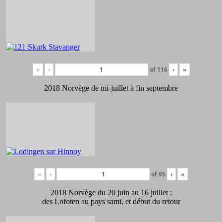
«
‹
of
116
›
»
2018 Norvège de mi-juillet à fin septembre
«
‹
of
95
›
»
2018 Norvège du 20 juin au 16 juillet :
des Lofoten au pays sami, et début du retour