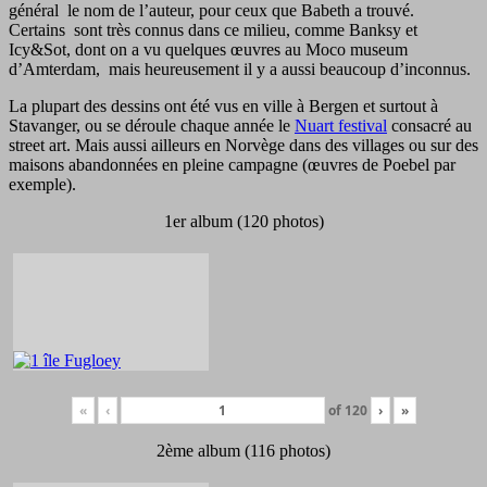
général le nom de l’auteur, pour ceux que Babeth a trouvé.
Certains sont très connus dans ce milieu, comme Banksy et
Icy&Sot, dont on a vu quelques œuvres au Moco museum
d’Amterdam, mais heureusement il y a aussi beaucoup d’inconnus.
La plupart des dessins ont été vus en ville à Bergen et surtout à
Stavanger, ou se déroule chaque année le
Nuart festival
consacré au
street art. Mais aussi ailleurs en Norvège dans des villages ou sur des
maisons abandonnées en pleine campagne (œuvres de Poebel par
exemple).
1er album (120 photos)
«
‹
of
120
›
»
2ème album (116 photos)