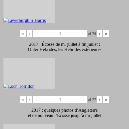
«
‹
of
76
›
»
2017 : Écosse de mi-juillet à fin juillet :
Outer Hebrides, les Hébrides extérieures
«
‹
of
77
›
»
2017 : quelques photos d’Angleterre
et de nouveau l’Écosse jusqu’à mi-juillet