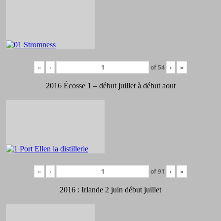
«
‹
of
54
›
»
2016 Écosse 1 – début juillet à début aout
«
‹
of
91
›
»
2016 : Irlande 2 juin début juillet