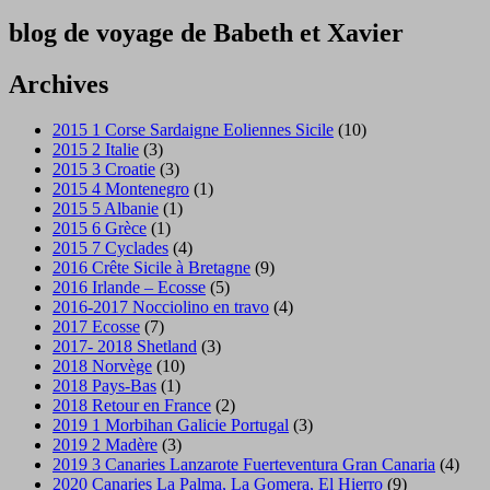
blog de voyage de Babeth et Xavier
Archives
2015 1 Corse Sardaigne Eoliennes Sicile
(10)
2015 2 Italie
(3)
2015 3 Croatie
(3)
2015 4 Montenegro
(1)
2015 5 Albanie
(1)
2015 6 Grèce
(1)
2015 7 Cyclades
(4)
2016 Crête Sicile à Bretagne
(9)
2016 Irlande – Ecosse
(5)
2016-2017 Nocciolino en travo
(4)
2017 Ecosse
(7)
2017- 2018 Shetland
(3)
2018 Norvège
(10)
2018 Pays-Bas
(1)
2018 Retour en France
(2)
2019 1 Morbihan Galicie Portugal
(3)
2019 2 Madère
(3)
2019 3 Canaries Lanzarote Fuerteventura Gran Canaria
(4)
2020 Canaries La Palma, La Gomera, El Hierro
(9)