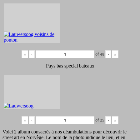
«
‹
of
48
›
»
Pays bas spécial bateaux
«
‹
of
25
›
»
Voici 2 album consacrés à nos déambulations pour découvrir le
street art en Norvège. Le nom de la photo indique le lieu, et en