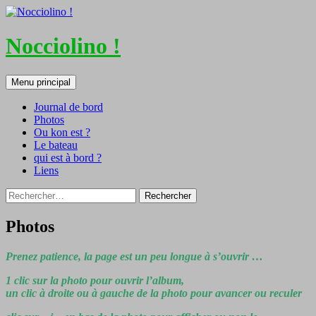
Nocciolino !
Recherche
Aller
Menu principal
au
contenu
Journal de bord
Photos
Ou kon est ?
Le bateau
qui est à bord ?
Liens
Rechercher :
Photos
Prenez patience, la page est un peu longue à s’ouvrir …
1 clic sur la photo pour ouvrir l’album,
un clic à droite ou à gauche de la photo pour avancer ou reculer