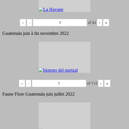
«
‹
of
82
›
»
Guatemala juin à fin novembre 2022
«
‹
of
113
›
»
Faune Flore Guatemala juin juillet 2022