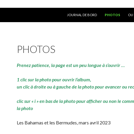
ALLER AU CONTENU
JOURNAL DE BORD
PHOTOS
OU 
PHOTOS
Prenez patience, la page est un peu longue à s’ouvrir …
1 clic sur la photo pour ouvrir l’album,
un clic à droite ou à gauche de la photo pour avancer ou re
clic sur « i » en bas de la photo pour afficher ou non le com
la photo
Les Bahamas et les Bermudes, mars avril 2023