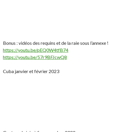
Bonus : vidéos des requins et de la raie sous l’annexe !
https://youtu.be/pEQ0W4tfB74
https://youtu.be/57r9BFJcwQ8
Cuba janvier et février 2023