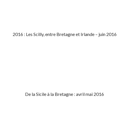
2016 : Les Scilly, entre Bretagne et Irlande – juin 2016
De la Sicile à la Bretagne : avril mai 2016