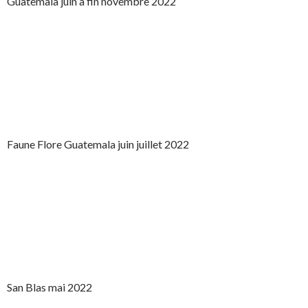
Guatemala juin à fin novembre 2022
Faune Flore Guatemala juin juillet 2022
San Blas mai 2022