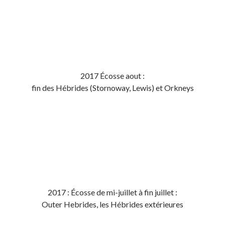
2017 Écosse aout :
fin des Hébrides (Stornoway, Lewis) et Orkneys
2017 : Écosse de mi-juillet à fin juillet :
Outer Hebrides, les Hébrides extérieures