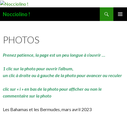
Recherche
Nocciolino !
ALLER
MENU
AU
PRINCI
CONTENU
PHOTOS
Prenez patience, la page est un peu longue à s’ouvrir …
1 clic sur la photo pour ouvrir l’album,
un clic à droite ou à gauche de la photo pour avancer ou reculer
clic sur « i » en bas de la photo pour afficher ou non le
commentaire sur la photo
Les Bahamas et les Bermudes, mars avril 2023