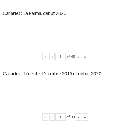
Canaries : La Palma, début 2020
«
‹
of
45
›
»
Canaries : Ténérife décembre 2019 et début 2020
«
‹
of
33
›
»