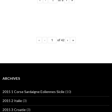
«
‹
of
8
›
»
«
‹
of
42
›
»
ARCHIVES
2015 1 Corse Sardaigne Eoliennes Sicile
(10)
2015 2 Italie
(3)
2015 3 Croatie
(3)