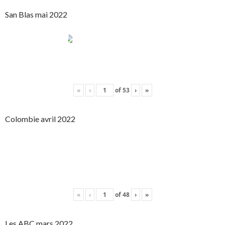
San Blas mai 2022
«
‹
of
53
›
»
Colombie avril 2022
«
‹
of
48
›
»
Les ABC mars 2022