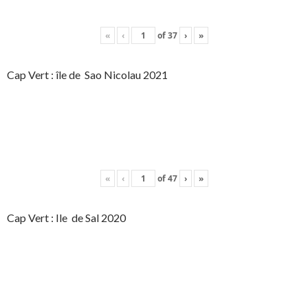
«
‹
of
37
›
»
Cap Vert : île de Sao Nicolau 2021
«
‹
of
47
›
»
Cap Vert : Ile de Sal 2020