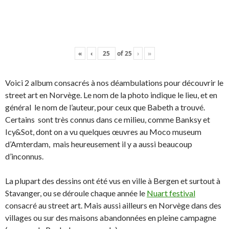
«
‹
of
25
›
»
Voici 2 album consacrés à nos déambulations pour découvrir le
street art en Norvège. Le nom de la photo indique le lieu, et en
général le nom de l’auteur, pour ceux que Babeth a trouvé.
Certains sont très connus dans ce milieu, comme Banksy et
Icy&Sot, dont on a vu quelques œuvres au Moco museum
d’Amterdam, mais heureusement il y a aussi beaucoup
d’inconnus.
La plupart des dessins ont été vus en ville à Bergen et surtout à
Stavanger, ou se déroule chaque année le
Nuart festival
consacré au street art. Mais aussi ailleurs en Norvège dans des
villages ou sur des maisons abandonnées en pleine campagne