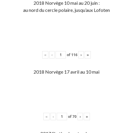
2018 Norvège 10 mai au 20 juin :
au nord du cercle polaire, jusqu’aux Lofoten
«
‹
of
116
›
»
2018 Norvège 17 avril au 10 mai
«
‹
of
70
›
»