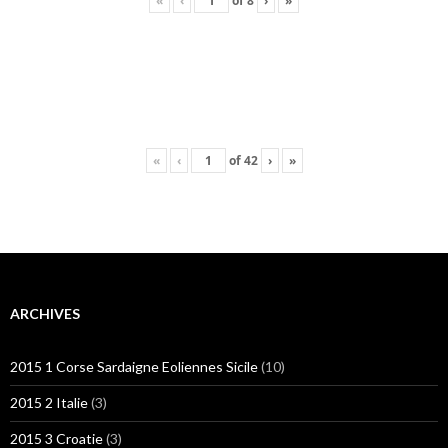
«
‹
of
8
›
»
«
‹
of
42
›
»
ARCHIVES
2015 1 Corse Sardaigne Eoliennes Sicile
(10)
2015 2 Italie
(3)
2015 3 Croatie
(3)