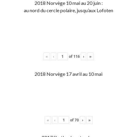
2018 Norvège 10 mai au 20 juin :
au nord du cercle polaire, jusqu’aux Lofoten
«
‹
of
116
›
»
2018 Norvège 17 avril au 10 mai
«
‹
of
70
›
»