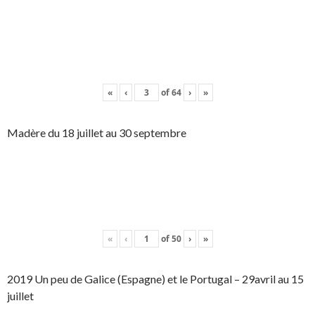
«
‹
of
64
›
»
Madère du 18 juillet au 30 septembre
«
‹
of
50
›
»
2019 Un peu de Galice (Espagne) et le Portugal – 29avril au 15
juillet