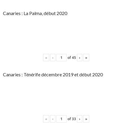
Canaries : La Palma, début 2020
«
‹
of
45
›
»
Canaries : Ténérife décembre 2019 et début 2020
«
‹
of
33
›
»