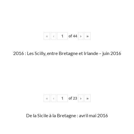
«
‹
of
44
›
»
2016 : Les Scilly, entre Bretagne et Irlande – juin 2016
«
‹
of
23
›
»
De la Sicile à la Bretagne : avril mai 2016