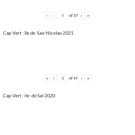
«
‹
of
37
›
»
Cap Vert : île de Sao Nicolau 2021
«
‹
of
47
›
»
Cap Vert : Ile de Sal 2020