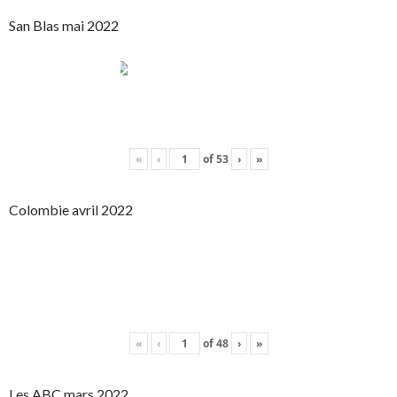
San Blas mai 2022
«
‹
of
53
›
»
Colombie avril 2022
«
‹
of
48
›
»
Les ABC mars 2022