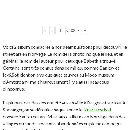
«
‹
of
25
›
»
Voici 2 album consacrés à nos déambulations pour découvrir le
street art en Norvège. Le nom de la photo indique le lieu, et en
général le nom de l’auteur, pour ceux que Babeth a trouvé.
Certains sont très connus dans ce milieu, comme Banksy et
Icy&Sot, dont on a vu quelques œuvres au Moco museum
d’Amterdam, mais heureusement il y a aussi beaucoup
d’inconnus.
La plupart des dessins ont été vus en ville à Bergen et surtout à
Stavanger, ou se déroule chaque année le
Nuart festival
consacré au street art. Mais aussi ailleurs en Norvège dans des
villages ou sur des maisons abandonnées en pleine campagne