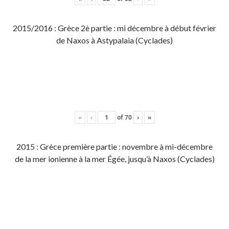
2015/2016 : Grèce 2è partie : mi décembre à début février
de Naxos à Astypalaia (Cyclades)
«
‹
of
70
›
»
2015 : Grèce première partie : novembre à mi-décembre
de la mer ionienne à la mer Égée, jusqu’à Naxos (Cyclades)