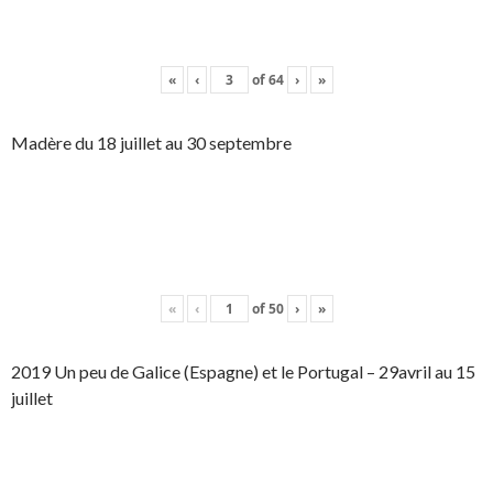
«
‹
of
64
›
»
Madère du 18 juillet au 30 septembre
«
‹
of
50
›
»
2019 Un peu de Galice (Espagne) et le Portugal – 29avril au 15
juillet