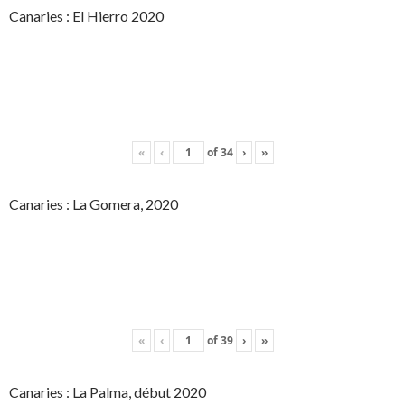
Canaries : El Hierro 2020
«
‹
of
34
›
»
Canaries : La Gomera, 2020
«
‹
of
39
›
»
Canaries : La Palma, début 2020