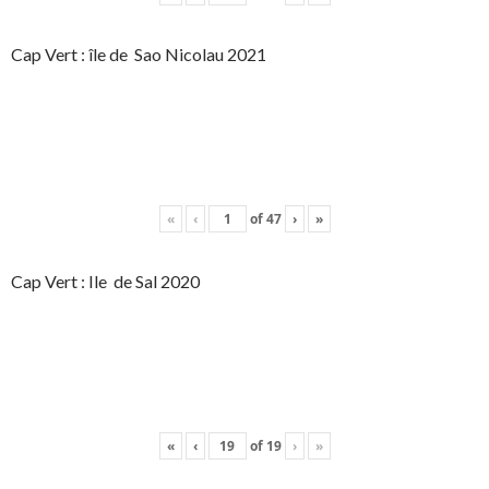
Cap Vert : île de Sao Nicolau 2021
«
‹
of
47
›
»
Cap Vert : Ile de Sal 2020
«
‹
of
19
›
»