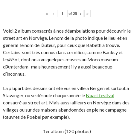
«
‹
of
25
›
»
Voici 2 album consacrés à nos déambulations pour découvrir le
street art en Norvège. Le nom de la photo indique le lieu, et en
général le nom de l’auteur, pour ceux que Babeth a trouvé.
Certains sont très connus dans ce milieu, comme Banksy et
Icy&Sot, dont on a vu quelques œuvres au Moco museum
d’Amterdam, mais heureusement il y a aussi beaucoup
d’inconnus.
La plupart des dessins ont été vus en ville à Bergen et surtout à
Stavanger, ou se déroule chaque année le
Nuart festival
consacré au street art. Mais aussi ailleurs en Norvège dans des
villages ou sur des maisons abandonnées en pleine campagne
(œuvres de Poebel par exemple).
1er album (120 photos)