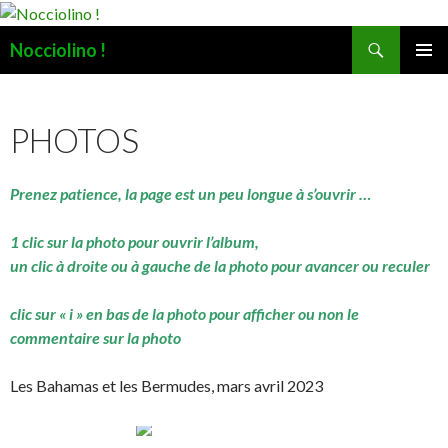
Recherche
Nocciolino !
ALLER
MENU
AU
PRINCI
CONTENU
PHOTOS
Prenez patience, la page est un peu longue à s’ouvrir …
1 clic sur la photo pour ouvrir l’album,
un clic à droite ou à gauche de la photo pour avancer ou reculer
clic sur « i » en bas de la photo pour afficher ou non le
commentaire sur la photo
Les Bahamas et les Bermudes, mars avril 2023