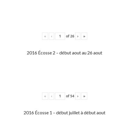
«
‹
of
26
›
»
2016 Écosse 2 – début aout au 26 aout
«
‹
of
54
›
»
2016 Écosse 1 – début juillet à début aout