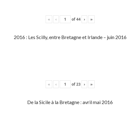
«
‹
of
44
›
»
2016 : Les Scilly, entre Bretagne et Irlande – juin 2016
«
‹
of
23
›
»
De la Sicile à la Bretagne : avril mai 2016