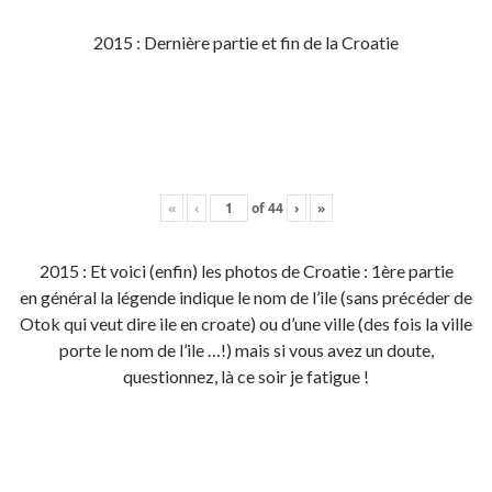
2015 : Dernière partie et fin de la Croatie
«
‹
of
44
›
»
2015 : Et voici (enfin) les photos de Croatie : 1ère partie
en général la légende indique le nom de l’ile (sans précéder de
Otok qui veut dire ile en croate) ou d’une ville (des fois la ville
porte le nom de l’ile …!) mais si vous avez un doute,
questionnez, là ce soir je fatigue !