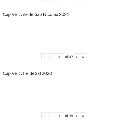
Cap Vert : île de Sao Nicolau 2021
«
‹
of
47
›
»
Cap Vert : Ile de Sal 2020
«
‹
of
19
›
»