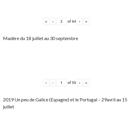
«
‹
of
64
›
»
Madère du 18 juillet au 30 septembre
«
‹
of
50
›
»
2019 Un peu de Galice (Espagne) et le Portugal – 29avril au 15
juillet