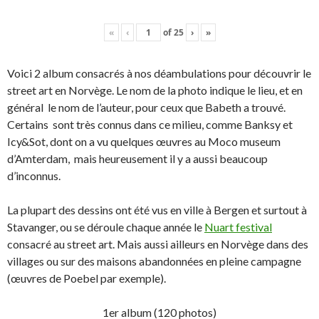
«
‹
of
25
›
»
Voici 2 album consacrés à nos déambulations pour découvrir le
street art en Norvège. Le nom de la photo indique le lieu, et en
général le nom de l’auteur, pour ceux que Babeth a trouvé.
Certains sont très connus dans ce milieu, comme Banksy et
Icy&Sot, dont on a vu quelques œuvres au Moco museum
d’Amterdam, mais heureusement il y a aussi beaucoup
d’inconnus.
La plupart des dessins ont été vus en ville à Bergen et surtout à
Stavanger, ou se déroule chaque année le
Nuart festival
consacré au street art. Mais aussi ailleurs en Norvège dans des
villages ou sur des maisons abandonnées en pleine campagne
(œuvres de Poebel par exemple).
1er album (120 photos)