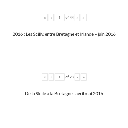
«
‹
of
44
›
»
2016 : Les Scilly, entre Bretagne et Irlande – juin 2016
«
‹
of
23
›
»
De la Sicile à la Bretagne : avril mai 2016