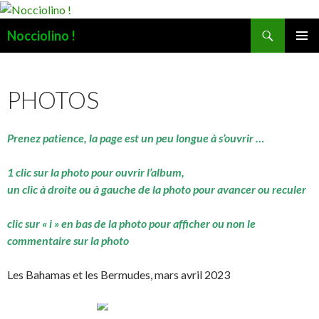
Recherche
Nocciolino !
ALLER
MENU
AU
PRINCI
CONTENU
PHOTOS
Prenez patience, la page est un peu longue à s’ouvrir …
1 clic sur la photo pour ouvrir l’album,
un clic à droite ou à gauche de la photo pour avancer ou reculer
clic sur « i » en bas de la photo pour afficher ou non le
commentaire sur la photo
Les Bahamas et les Bermudes, mars avril 2023