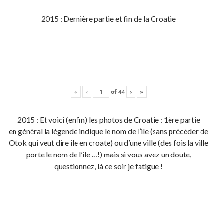
2015 : Dernière partie et fin de la Croatie
«
‹
of
44
›
»
2015 : Et voici (enfin) les photos de Croatie : 1ère partie
en général la légende indique le nom de l’ile (sans précéder de
Otok qui veut dire ile en croate) ou d’une ville (des fois la ville
porte le nom de l’ile …!) mais si vous avez un doute,
questionnez, là ce soir je fatigue !