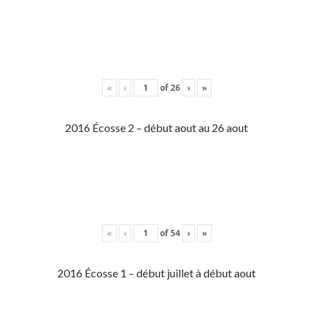
«
‹
of
26
›
»
2016 Écosse 2 – début aout au 26 aout
«
‹
of
54
›
»
2016 Écosse 1 – début juillet à début aout