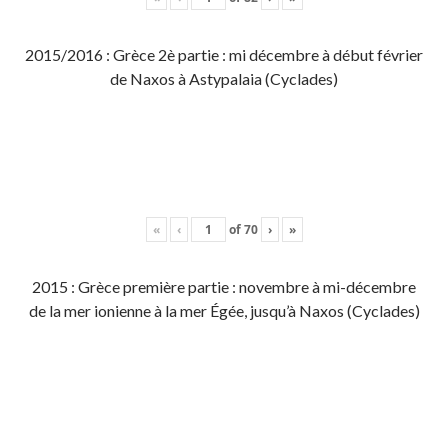
2015/2016 : Grèce 2è partie : mi décembre à début février
de Naxos à Astypalaia (Cyclades)
«
‹
of
70
›
»
2015 : Grèce première partie : novembre à mi-décembre
de la mer ionienne à la mer Égée, jusqu’à Naxos (Cyclades)