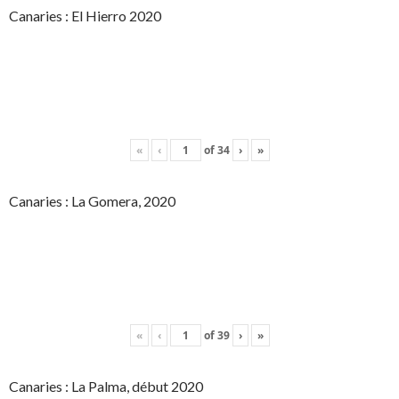
Canaries : El Hierro 2020
«
‹
of
34
›
»
Canaries : La Gomera, 2020
«
‹
of
39
›
»
Canaries : La Palma, début 2020