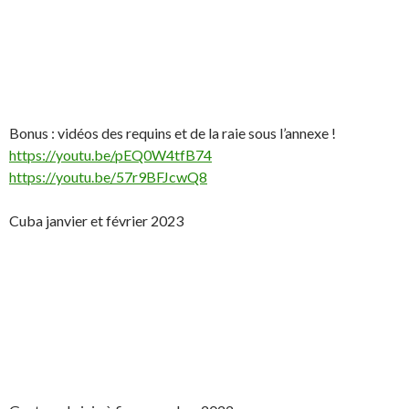
Bonus : vidéos des requins et de la raie sous l’annexe !
https://youtu.be/pEQ0W4tfB74
https://youtu.be/57r9BFJcwQ8
Cuba janvier et février 2023