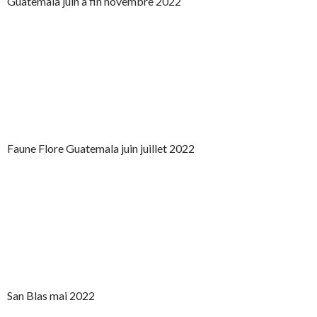
Guatemala juin à fin novembre 2022
Faune Flore Guatemala juin juillet 2022
San Blas mai 2022