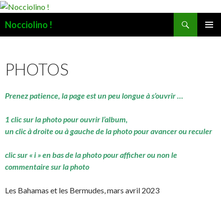
Recherche
Nocciolino !
ALLER
MENU
AU
PRINCI
CONTENU
PHOTOS
Prenez patience, la page est un peu longue à s’ouvrir …
1 clic sur la photo pour ouvrir l’album,
un clic à droite ou à gauche de la photo pour avancer ou reculer
clic sur « i » en bas de la photo pour afficher ou non le
commentaire sur la photo
Les Bahamas et les Bermudes, mars avril 2023