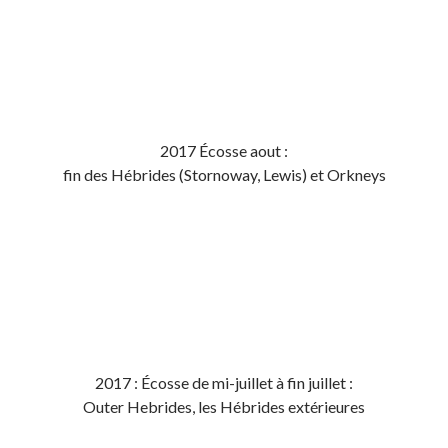
2017 Écosse aout :
fin des Hébrides (Stornoway, Lewis) et Orkneys
2017 : Écosse de mi-juillet à fin juillet :
Outer Hebrides, les Hébrides extérieures