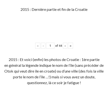
2015 : Dernière partie et fin de la Croatie
«
‹
of
44
›
»
2015 : Et voici (enfin) les photos de Croatie : 1ère partie
en général la légende indique le nom de l’ile (sans précéder de
Otok qui veut dire ile en croate) ou d’une ville (des fois la ville
porte le nom de l’ile …!) mais si vous avez un doute,
questionnez, là ce soir je fatigue !