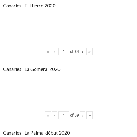
Canaries : El Hierro 2020
«
‹
of
34
›
»
Canaries : La Gomera, 2020
«
‹
of
39
›
»
Canaries : La Palma, début 2020