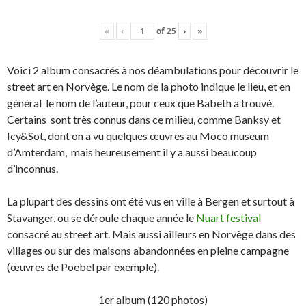
«
‹
of
25
›
»
Voici 2 album consacrés à nos déambulations pour découvrir le
street art en Norvège. Le nom de la photo indique le lieu, et en
général le nom de l’auteur, pour ceux que Babeth a trouvé.
Certains sont très connus dans ce milieu, comme Banksy et
Icy&Sot, dont on a vu quelques œuvres au Moco museum
d’Amterdam, mais heureusement il y a aussi beaucoup
d’inconnus.
La plupart des dessins ont été vus en ville à Bergen et surtout à
Stavanger, ou se déroule chaque année le
Nuart festival
consacré au street art. Mais aussi ailleurs en Norvège dans des
villages ou sur des maisons abandonnées en pleine campagne
(œuvres de Poebel par exemple).
1er album (120 photos)