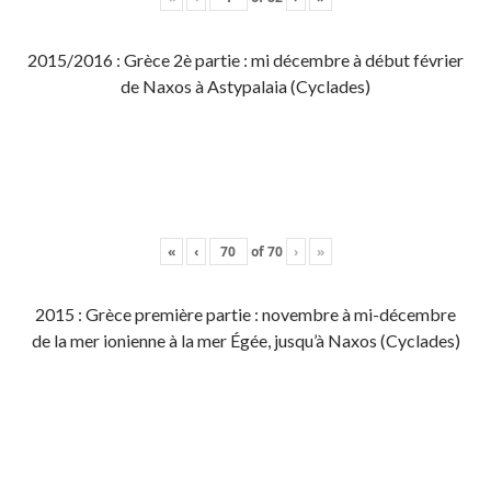
2015/2016 : Grèce 2è partie : mi décembre à début février
de Naxos à Astypalaia (Cyclades)
«
‹
of
70
›
»
2015 : Grèce première partie : novembre à mi-décembre
de la mer ionienne à la mer Égée, jusqu’à Naxos (Cyclades)