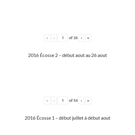
«
‹
of
26
›
»
2016 Écosse 2 – début aout au 26 aout
«
‹
of
54
›
»
2016 Écosse 1 – début juillet à début aout