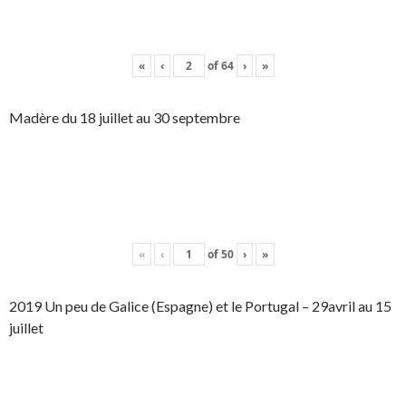
«
‹
of
64
›
»
Madère du 18 juillet au 30 septembre
«
‹
of
50
›
»
2019 Un peu de Galice (Espagne) et le Portugal – 29avril au 15
juillet