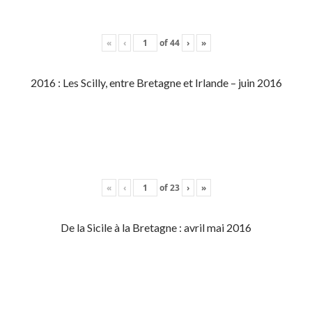
«
‹
of
44
›
»
2016 : Les Scilly, entre Bretagne et Irlande – juin 2016
«
‹
of
23
›
»
De la Sicile à la Bretagne : avril mai 2016