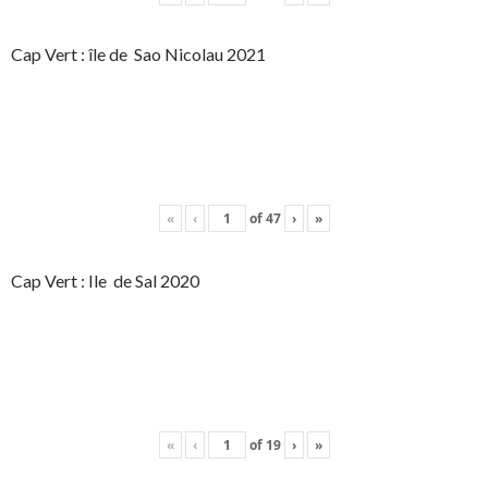
Cap Vert : île de Sao Nicolau 2021
«
‹
of
47
›
»
Cap Vert : Ile de Sal 2020
«
‹
of
19
›
»