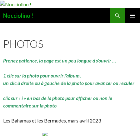
Recherche
Nocciolino !
ALLER
MENU
AU
PRINCI
CONTENU
PHOTOS
Prenez patience, la page est un peu longue à s’ouvrir …
1 clic sur la photo pour ouvrir l’album,
un clic à droite ou à gauche de la photo pour avancer ou reculer
clic sur « i » en bas de la photo pour afficher ou non le
commentaire sur la photo
Les Bahamas et les Bermudes, mars avril 2023