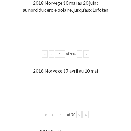
2018 Norvège 10 mai au 20 juin :
au nord du cercle polaire, jusqu’aux Lofoten
«
‹
of
116
›
»
2018 Norvège 17 avril au 10 mai
«
‹
of
70
›
»