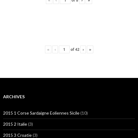
«
‹
of
8
›
»
«
‹
of
42
›
»
ARCHIVES
2015 1 Corse Sardaigne Eoliennes Sicile
(10)
2015 2 Italie
(3)
2015 3 Croatie
(3)