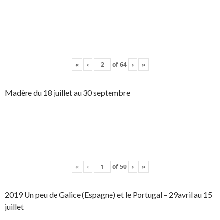
«
‹
of
64
›
»
Madère du 18 juillet au 30 septembre
«
‹
of
50
›
»
2019 Un peu de Galice (Espagne) et le Portugal – 29avril au 15
juillet