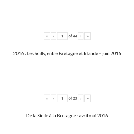
«
‹
of
44
›
»
2016 : Les Scilly, entre Bretagne et Irlande – juin 2016
«
‹
of
23
›
»
De la Sicile à la Bretagne : avril mai 2016