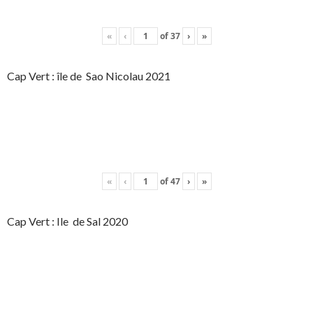
«
‹
of
37
›
»
Cap Vert : île de Sao Nicolau 2021
«
‹
of
47
›
»
Cap Vert : Ile de Sal 2020