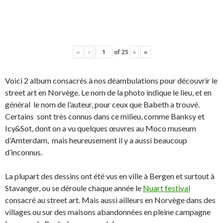
«
‹
of
25
›
»
Voici 2 album consacrés à nos déambulations pour découvrir le
street art en Norvège. Le nom de la photo indique le lieu, et en
général le nom de l’auteur, pour ceux que Babeth a trouvé.
Certains sont très connus dans ce milieu, comme Banksy et
Icy&Sot, dont on a vu quelques œuvres au Moco museum
d’Amterdam, mais heureusement il y a aussi beaucoup
d’inconnus.
La plupart des dessins ont été vus en ville à Bergen et surtout à
Stavanger, ou se déroule chaque année le
Nuart festival
consacré au street art. Mais aussi ailleurs en Norvège dans des
villages ou sur des maisons abandonnées en pleine campagne