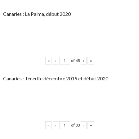
Canaries : La Palma, début 2020
«
‹
of
45
›
»
Canaries : Ténérife décembre 2019 et début 2020
«
‹
of
33
›
»