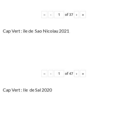
«
‹
of
37
›
»
Cap Vert : île de Sao Nicolau 2021
«
‹
of
47
›
»
Cap Vert : Ile de Sal 2020