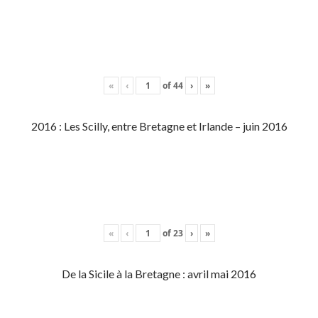
«
‹
of
44
›
»
2016 : Les Scilly, entre Bretagne et Irlande – juin 2016
«
‹
of
23
›
»
De la Sicile à la Bretagne : avril mai 2016