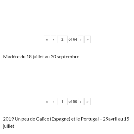
«
‹
of
64
›
»
Madère du 18 juillet au 30 septembre
«
‹
of
50
›
»
2019 Un peu de Galice (Espagne) et le Portugal – 29avril au 15
juillet