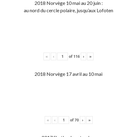
2018 Norvège 10 mai au 20 juin :
au nord du cercle polaire, jusqu’aux Lofoten
«
‹
of
116
›
»
2018 Norvège 17 avril au 10 mai
«
‹
of
70
›
»