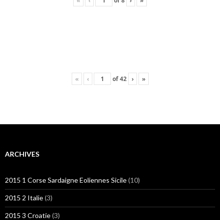
«
‹
of
8
›
»
«
‹
of
42
›
»
ARCHIVES
2015 1 Corse Sardaigne Eoliennes Sicile
(10)
2015 2 Italie
(3)
2015 3 Croatie
(3)