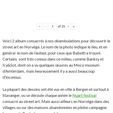
«
‹
of
25
›
»
Voici 2 album consacrés à nos déambulations pour découvrir le
street art en Norvège. Le nom de la photo indique le lieu, et en
général le nom de l’auteur, pour ceux que Babeth a trouvé.
Certains sont très connus dans ce milieu, comme Banksy et
Icy&Sot, dont on a vu quelques œuvres au Moco museum
d’Amterdam, mais heureusement il y a aussi beaucoup
d’inconnus.
La plupart des dessins ont été vus en ville à Bergen et surtout à
Stavanger, ou se déroule chaque année le
Nuart festival
consacré au street art. Mais aussi ailleurs en Norvège dans des
villages ou sur des maisons abandonnées en pleine campagne