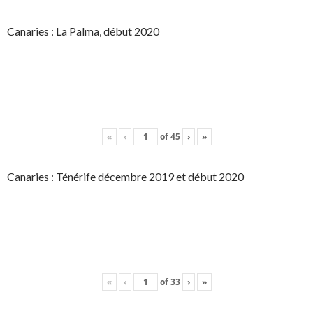
Canaries : La Palma, début 2020
«
‹
of
45
›
»
Canaries : Ténérife décembre 2019 et début 2020
«
‹
of
33
›
»