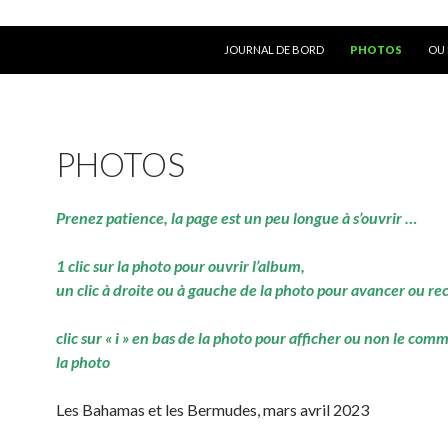
ALLER AU CONTENU
JOURNAL DE BORD
PHOTOS
OU 
PHOTOS
Prenez patience, la page est un peu longue à s’ouvrir …
1 clic sur la photo pour ouvrir l’album,
un clic à droite ou à gauche de la photo pour avancer ou re
clic sur « i » en bas de la photo pour afficher ou non le com
la photo
Les Bahamas et les Bermudes, mars avril 2023