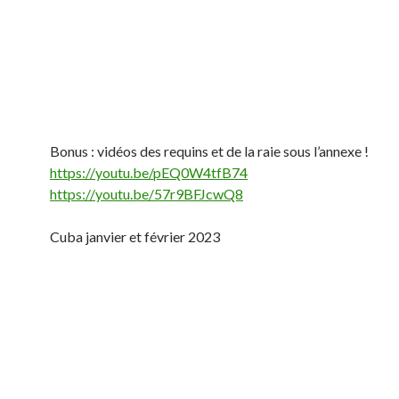
Bonus : vidéos des requins et de la raie sous l’annexe !
https://youtu.be/pEQ0W4tfB74
https://youtu.be/57r9BFJcwQ8
Cuba janvier et février 2023