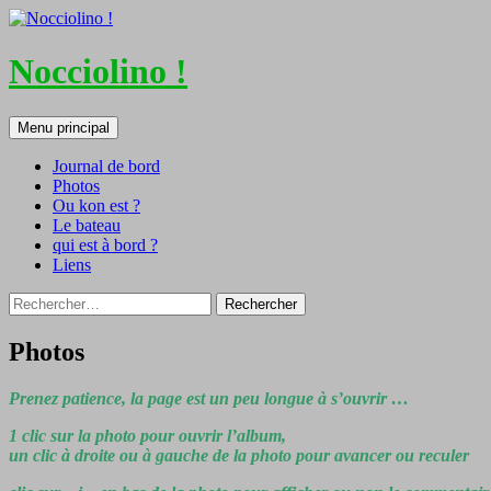
Nocciolino !
Recherche
Aller
Menu principal
au
contenu
Journal de bord
Photos
Ou kon est ?
Le bateau
qui est à bord ?
Liens
Rechercher :
Photos
Prenez patience, la page est un peu longue à s’ouvrir …
1 clic sur la photo pour ouvrir l’album,
un clic à droite ou à gauche de la photo pour avancer ou reculer